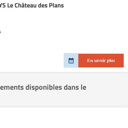
S Le Château des Plans
s
En savoir plus
gements disponibles dans le