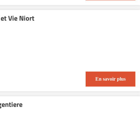
et Vie Niort
En savoir plus
gentiere