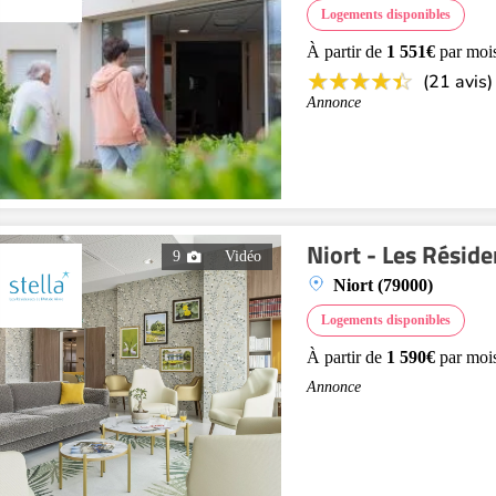
Logements disponibles
À partir de
1 551€
par moi
(21 avis)
Annonce
Niort - Les Résid
9
Vidéo
Niort (79000)
Logements disponibles
À partir de
1 590€
par moi
Annonce