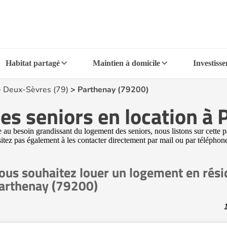
Habitat partagé
Maintien à domicile
Investiss
>
Deux-Sèvres (79)
>
Parthenay (79200)
es seniors en location à
au besoin grandissant du logement des seniors, nous listons sur cette p
ésitez pas également à les contacter directement par mail ou par téléphon
ous souhaitez louer un logement en rési
arthenay (79200)
1