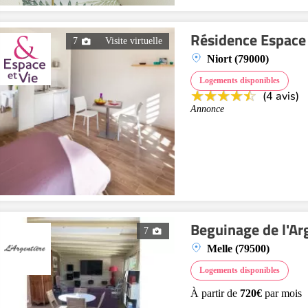
Résidence Espace 
7
Visite virtuelle
Niort (79000)
Logements disponibles
(4 avis)
Annonce
Beguinage de l'Ar
7
Melle (79500)
Logements disponibles
À partir de
720€
par mois