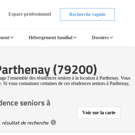
Espace professionnel
Recherche rapide
ement
Hébergement familial
Dossiers
 Parthenay (79200)
age l’ensemble des résidences seniors à la location à Parthenay. Vous
e. Si vous connaissez certaines de ces résidences seniors à Parthenay,
dence seniors à
Voir sur la carte
 résultat de recherche