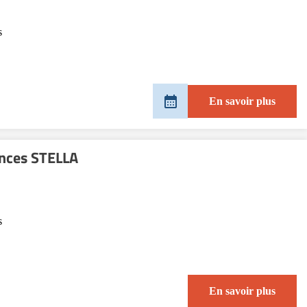
s
En savoir plus
ences STELLA
s
En savoir plus