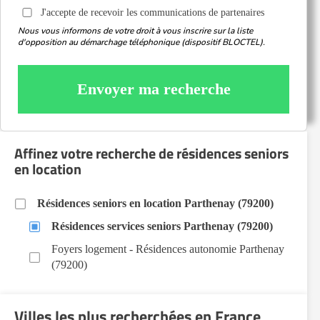
J'accepte de recevoir les communications de partenaires
Nous vous informons de votre droit à vous inscrire sur la liste
d'opposition au démarchage téléphonique (dispositif BLOCTEL).
Envoyer ma recherche
Affinez votre recherche de résidences seniors
en location
Résidences seniors en location Parthenay (79200)
Résidences services seniors Parthenay (79200)
Foyers logement - Résidences autonomie Parthenay
(79200)
Villes les plus recherchées en France