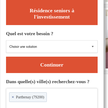
Résidence seniors à
l'investissement
Quel est votre besoin ?
Continuer
Dans quelle(s) ville(s) recherchez-vous ?
×
Parthenay (79200)