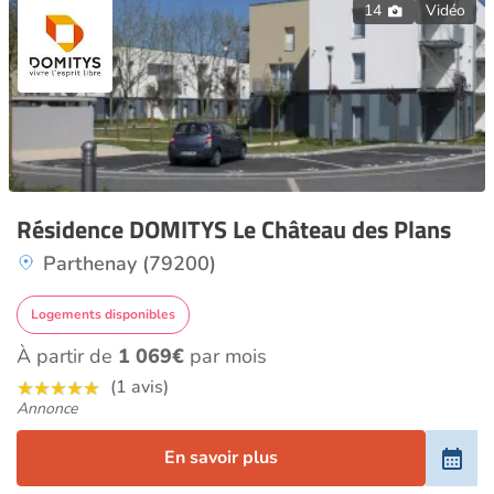
14
Vidéo
Résidence DOMITYS Le Château des Plans
Parthenay (79200)
Logements disponibles
À partir de
1 069€
par mois
(1 avis)
Annonce
En savoir plus