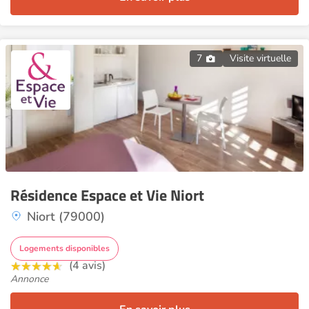
7
Visite virtuelle
Résidence Espace et Vie Niort
Niort (79000)
Logements disponibles
(4 avis)
Annonce