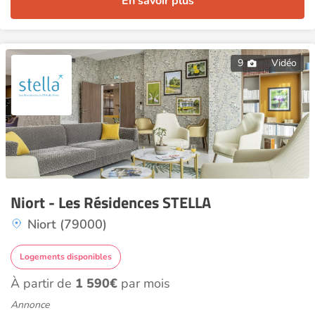
En savoir plus
9
Vidéo
Niort - Les Résidences STELLA
Niort (79000)
Logements disponibles
À partir de
1 590€
par mois
Annonce