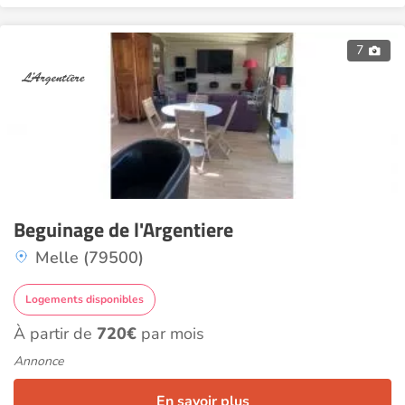
7
Beguinage de l'Argentiere
Melle (79500)
Logements disponibles
À partir de
720€
par mois
Annonce
En savoir plus