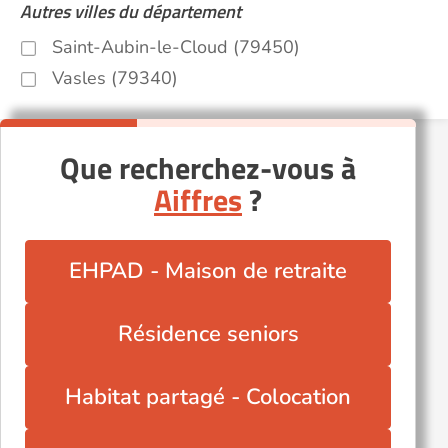
Autres villes du département
Saint-Aubin-le-Cloud (79450)
Vasles (79340)
Que recherchez-vous à
Aiffres
?
EHPAD - Maison de retraite
Résidence seniors
Habitat partagé - Colocation