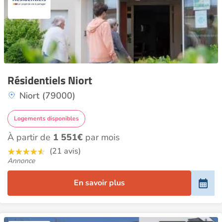
Résidentiels Niort
Niort (79000)
Logements disponibles
À partir de
1 551€
par mois
(21 avis)
Annonce
En savoir plus