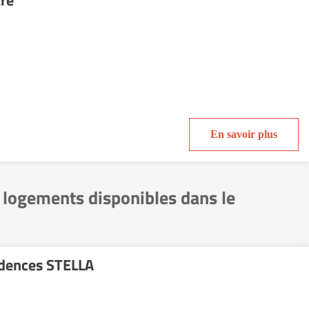
re
En savoir plus
s logements disponibles dans le
idences STELLA