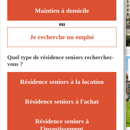
Maintien à domicile
ou
Je recherche un emploi
Quel type de résidence seniors recherchez-
vous ?
Résidence seniors à la location
Résidence seniors à l'achat
Résidence seniors à
l'investissement