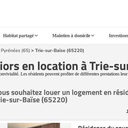
Habitat partagé
Maintien à domicile
Investiss
 Pyrénées (65)
>
Trie-sur-Baïse (65220)
ors en location à Trie-s
convivialité. Les résidents peuvent profiter de différentes prestations le
ous souhaitez louer un logement en rési
rie-sur-Baïse (65220)
1