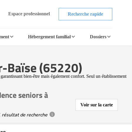
Espace professionnel
Recherche rapide
ement
Hébergement familial
Dossiers
ur-Baïse (65220)
ur garantissant bien-être mais également confort. Seul un établissement
dence seniors à
Voir sur la carte
 résultat de recherche