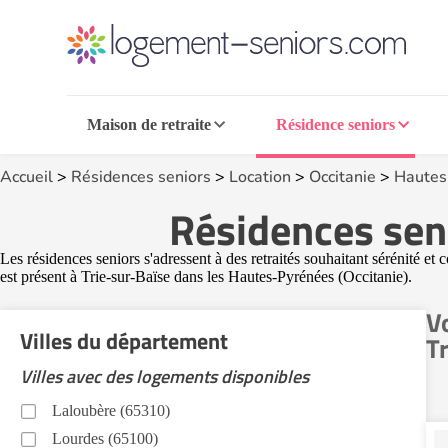
Maison de retraite
Résidence seniors
Accueil
>
Résidences seniors
>
Location
>
Occitanie
>
Hautes
Résidences seni
Les résidences seniors s'adressent à des retraités souhaitant sérénité et 
est présent à Trie-sur-Baïse dans les Hautes-Pyrénées (Occitanie).
V
Villes du département
T
Villes avec des logements disponibles
Laloubère (65310)
Lourdes (65100)