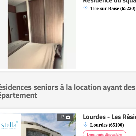
Résidence du squa
Trie-sur-Baïse (65220)
ésidences seniors à la location ayant de
épartement
Lourdes - Les Rés
13
Lourdes (65100)
Logements disponibles