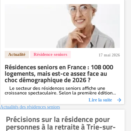
Résidence senior à la location Toulouse
Recherche par ville
17 mai 2026
Résidences seniors en France : 108 000
logements, mais est-ce assez face au
choc démographique de 2026 ?
Le secteur des résidences seniors affiche une
croissance spectaculaire. Selon la première édition...
Lire la suite
Actualités des résidences seniors
Précisions sur la résidence pour
personnes à la retraite à Trie-sur-