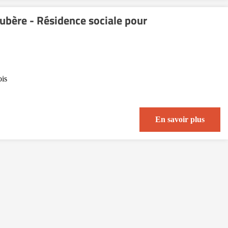
oubère - Résidence sociale pour
is
En savoir plus