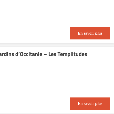
En savoir plus
ardins d’Occitanie – Les Templitudes
En savoir plus