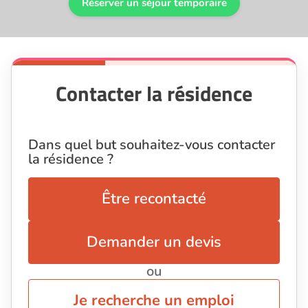
Réserver un séjour temporaire
Contacter la résidence
Dans quel but souhaitez-vous contacter
la résidence ?
Être recontacté
Demander un devis
ou
Je recherche un emploi