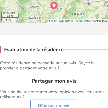
2 km
1 mi
Leaflet
| Map data ©
OpenStreetMap
contributors
Évaluation de la résidence
Cette résidence ne possède aucun avis. Soyez le
premier à partager votre avis !
Partager mon avis
Vous souhaitez partager votre opinion avec les autres
utilisateurs ?
Déposer un avis