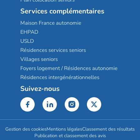
Services complémentaires
Maison France autonomie
EHPAD
USLD
Résidences services seniors
Villages seniors
Foyers logement / Résidences autonomie
Résidences intergénérationnelles
Suivez-nous
Gestion des cookies
Mentions légales
Classement des résultats
Publication et classement des avis