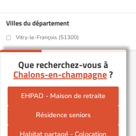
Villes du département
Vitry-le-François (51300)
Que recherchez-vous à
Chalons-en-champagne
?
EHPAD - Maison de retraite
Résidence seniors
Habitat partagé - Colocation