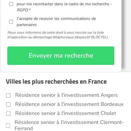
pour me recontacter dans le cadre de ma recherche -
RGPD
J'accepte de recevoir les communications de
partenaires
Nous vous informons de votre droit à vous inscrire sur la liste
d'opposition au démarchage téléphonique (dispositif BLOCTEL).
Envoyer ma recherche
Villes les plus recherchées en France
Résidence senior à l'investissement Angers
Résidence senior à l'investissement Bordeaux
Résidence senior à l'investissement Cholet
Résidence senior à l'investissement Clermont-
Ferrand