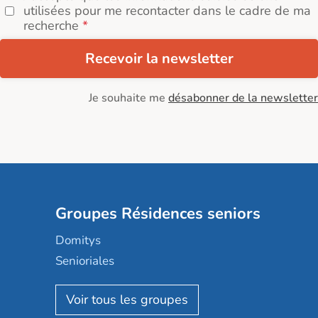
utilisées pour me recontacter dans le cadre de ma
recherche
Recevoir la newsletter
Je souhaite me
désabonner de la newsletter
Groupes Résidences seniors
Domitys
Senioriales
Nohée
Les Résidentiels