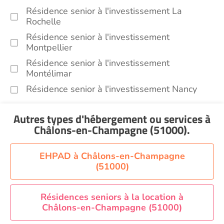
Résidence senior à l'investissement La
Rochelle
Résidence senior à l'investissement
Montpellier
Résidence senior à l'investissement
Montélimar
Résidence senior à l'investissement Nancy
Résidence senior à l'investissement Toulouse
Autres types d'hébergement ou services
à
Recherche par ville
Châlons-en-Champagne (51000)
.
EHPAD à Châlons-en-Champagne
(51000)
Résidences seniors à la location à
Châlons-en-Champagne (51000)