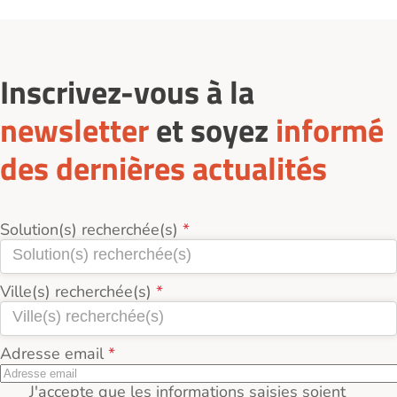
Champagne (51000) est de 147 250€.
Inscrivez-vous à la
newsletter
et soyez
informé
des dernières actualités
Solution(s) recherchée(s)
Ville(s) recherchée(s)
Adresse email
J'accepte que les informations saisies soient