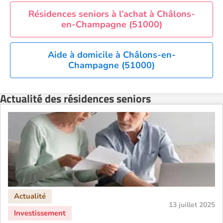
Résidences seniors à l’achat à Châlons-
en-Champagne (51000)
Aide à domicile à Châlons-en-
Champagne (51000)
Actualité des résidences seniors
13 juillet 2025