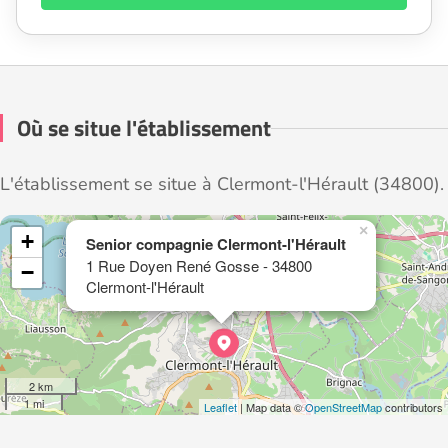
Où se situe l'établissement
L'établissement se situe à Clermont-l'Hérault (34800).
×
+
Senior compagnie Clermont-l'Hérault
1 Rue Doyen René Gosse - 34800
−
Clermont-l'Hérault
2 km
1 mi
Leaflet
| Map data ©
OpenStreetMap
contributors