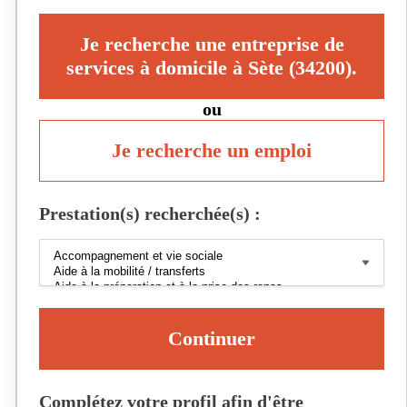
Je recherche une entreprise de
services à domicile à Sète (34200).
ou
Je recherche un emploi
Prestation(s) recherchée(s) :
Continuer
Complétez votre profil afin d'être