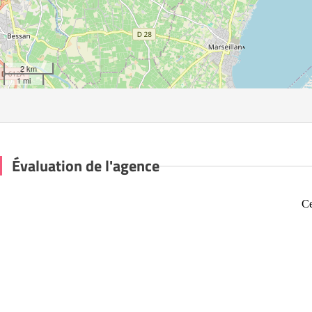
2 km
1 mi
Évaluation de l'agence
Ce