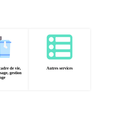
cadre de vie,
Autres services
sage, gestion
inge