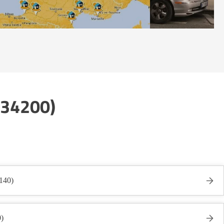
 (34200)
140)
0)