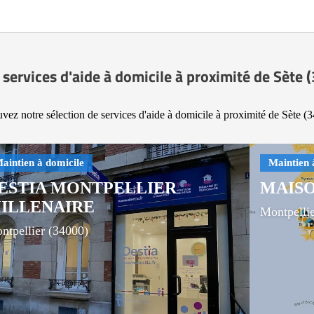
 services d'aide à domicile à proximité de Sète 
vez notre sélection de services d'aide à domicile à proximité de Sète (
ESTIA MONTPELLIER
MAISO
ILLENAIRE
Montpelli
ntpellier (34000)