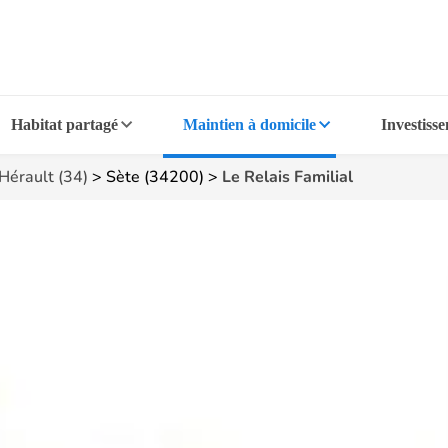
Habitat partagé
Maintien à domicile
Investiss
Hérault (34)
>
Sète (34200)
>
Le Relais Familial