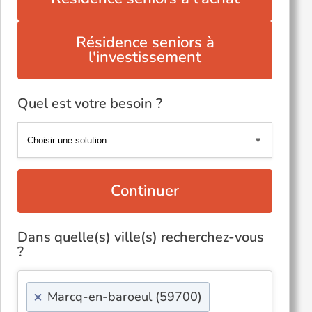
Résidence seniors à
l'investissement
Quel est votre besoin ?
Continuer
Dans quelle(s) ville(s) recherchez-vous
?
×
Marcq-en-baroeul (59700)