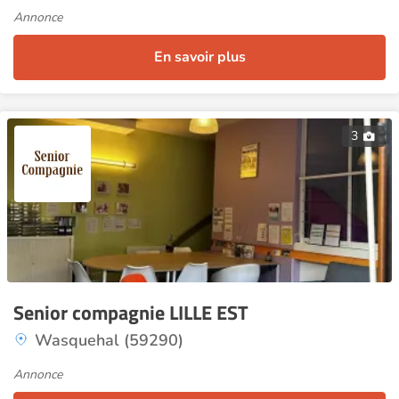
Annonce
En savoir plus
3
Senior compagnie LILLE EST
Wasquehal (59290)
Annonce