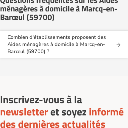
ménagères à domicile à Marcq-en-
Barœul (59700)
Combien d'établissements proposent des
Aides ménagères à domicile à Marcq-en-
Barœul (59700) ?
Sur le site Logement-seniors.com, on recense
actuellement 5 services d'Aides ménagères à
domicile à Marcq-en-Barœul (59700).
Inscrivez-vous à la
newsletter
et soyez
informé
des dernières actualités