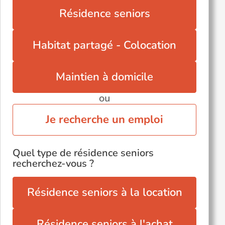
Valenciennes (59300)
Résidence seniors
Villeneuve-d'Ascq (59491)
Wasquehal (59290)
Habitat partagé - Colocation
Maintien à domicile
ou
Je recherche un emploi
Quel type de résidence seniors
recherchez-vous ?
Résidence seniors à la location
Résidence seniors à l'achat