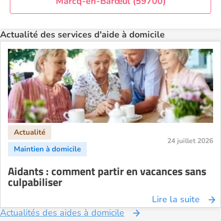
Marcq-en-Barœul (59700)
Aide à domicile Rennes
Aide à domicile Saint-Etienne
Actualité des services d'aide à domicile
Aide à domicile Toulouse
Recherche par ville
24 juillet 2026
Aidants : comment partir en vacances sans
culpabiliser
Lire la suite
Actualités des aides à domicile