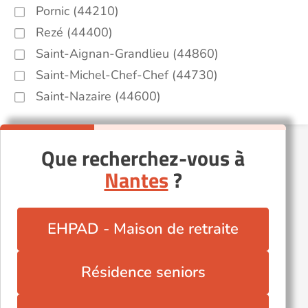
Pornic (44210)
Rezé (44400)
Saint-Aignan-Grandlieu (44860)
Saint-Michel-Chef-Chef (44730)
Saint-Nazaire (44600)
Que recherchez-vous à
Nantes
?
EHPAD - Maison de retraite
Résidence seniors