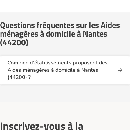
Questions fréquentes sur les Aides
ménagères à domicile à Nantes
(44200)
Combien d'établissements proposent des
Aides ménagères à domicile à Nantes
(44200) ?
Sur le site Logement-seniors.com, on recense
actuellement 20 services d'Aides ménagères à
domicile à Nantes (44200).
Inscrivez-vous à la