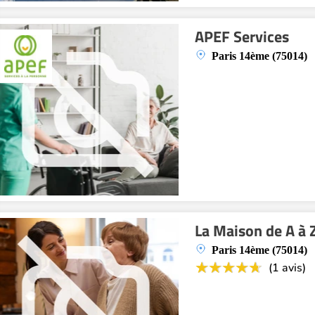
APEF Services
Paris 14ème (75014)
La Maison de A à 
Paris 14ème (75014)
(1 avis)