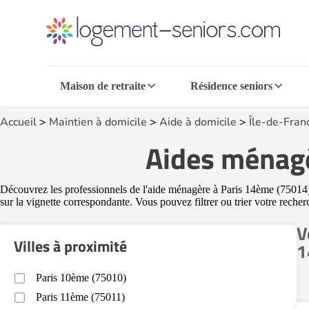
Maison de retraite
Résidence seniors
Accueil
>
Maintien à domicile
>
Aide à domicile
>
Île-de-Fran
Aides ménagè
Découvrez les professionnels de l'aide ménagère à Paris 14ème (75014) d
sur la vignette correspondante. Vous pouvez filtrer ou trier votre reche
V
Villes à proximité
1
Paris 10ème (75010)
Paris 11ème (75011)