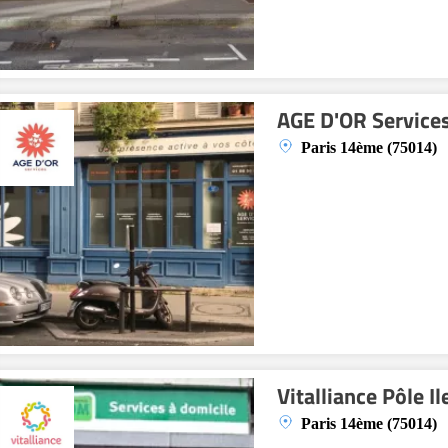
AGE D'OR Service
Paris 14ème (75014)
Vitalliance Pôle I
Paris 14ème (75014)