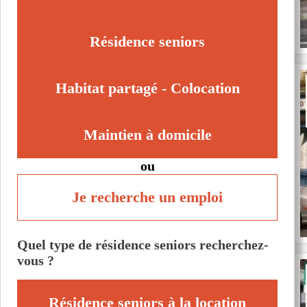
Résidence seniors
Habitat partagé - Colocation
Maintien à domicile
ou
Je recherche un emploi
Quel type de résidence seniors recherchez-
vous ?
Résidence seniors à la location