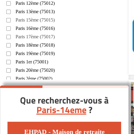
Paris 12ème (75012)
Paris 13ème (75013)
Paris 15ème (75015)
Paris 16ème (75016)
Paris 17ème (75017)
Paris 18ème (75018)
Paris 19ème (75019)
Paris 1er (75001)
Paris 20ème (75020)
Paris 2ème (75002)
Paris 3ème (75003)
Paris 5ème (75005)
Que recherchez-vous à
Paris 6ème (75006)
Paris-14eme
?
Paris 9ème (75009)
EHPAD - Maison de retraite