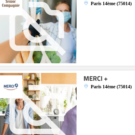
Paris 14ème (75014)
MERCI +
Paris 14ème (75014)