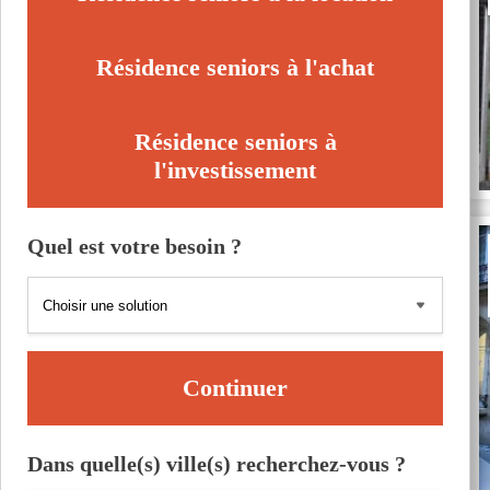
Résidence seniors à l'achat
Résidence seniors à
l'investissement
Quel est votre besoin ?
Continuer
Dans quelle(s) ville(s) recherchez-vous ?