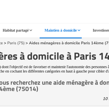
Habitat partagé
Maintien à domicile
Investiss
ce
>
Paris (75)
>
Aides ménagères à domicile Paris 14ème (
res à domicile à Paris 
ont l'objectif est de favoriser et maintenir l'autonomie des personnes â
rche en cochant les différentes catégories en haut à gauche pour cibler d
ous recherchez une aide ménagère à domi
4ème (75014)
10 