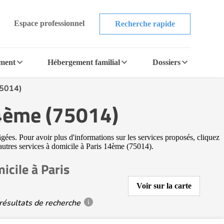
Espace professionnel
Recherche rapide
ement
Hébergement familial
Dossiers
75014)
14ème (75014)
gées. Pour avoir plus d'informations sur les services proposés, cliquez
'autres services à domicile à Paris 14ème (75014).
cile à Paris
Voir sur la carte
résultats de recherche