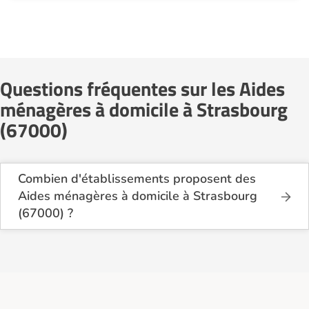
Questions fréquentes sur les Aides
ménagères à domicile à Strasbourg
(67000)
Combien d'établissements proposent des
Aides ménagères à domicile à Strasbourg
(67000) ?
Sur le site Logement-seniors.com, on recense
actuellement 16 services d'Aides ménagères à
domicile à Strasbourg (67000).