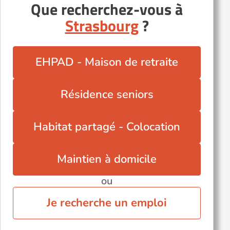
Que recherchez-vous à
Weitbruch (67500)
Strasbourg
?
EHPAD - Maison de retraite
Résidence seniors
Habitat partagé - Colocation
Maintien à domicile
ou
Je recherche un emploi