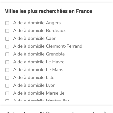
Garde de nuit Strasbourg (67000)
Villes les plus recherchées en France
Infirmiers Strasbourg (67000)
Jardinage Strasbourg (67000)
Aide à domicile Angers
Aide aux courses Strasbourg (67000)
Aide à domicile Bordeaux
Entretien du cadre de vie, ménage,
Aide à domicile Caen
repassage, gestion du linge Strasbourg
Aide à domicile Clermont-Ferrand
(67000)
Aide à domicile Grenoble
Portage de repas Strasbourg (67000)
Aide à domicile Le Havre
Sorties (promenades, rendez-vous
médicaux...) Strasbourg (67000)
Aide à domicile Le Mans
Aide à domicile Lille
Promenade animaux de compagnie
Strasbourg (67000)
Aide à domicile Lyon
Soins esthétiques Strasbourg (67000)
Aide à domicile Marseille
Autres aides à domicile Strasbourg
Aide à domicile Montpellier
(67000)
Aide à domicile Nantes
Voir toutes les aides à domicile à Strasbourg