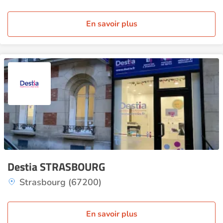
En savoir plus
Destia STRASBOURG
Strasbourg (67200)
En savoir plus