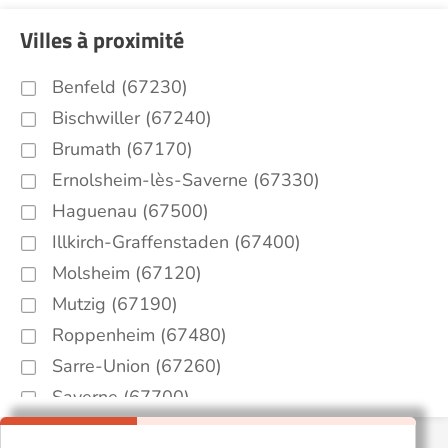
Villes à proximité
Benfeld (67230)
Bischwiller (67240)
Brumath (67170)
Ernolsheim-lès-Saverne (67330)
Haguenau (67500)
Illkirch-Graffenstaden (67400)
Molsheim (67120)
Mutzig (67190)
Roppenheim (67480)
Sarre-Union (67260)
Saverne (67700)
Sélestat (67600)