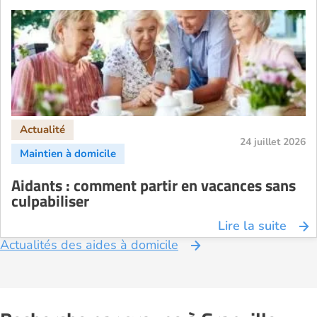
Aide à domicile Rennes
Aide à domicile Saint-Etienne
Aide à domicile Toulouse
Recherche par ville
24 juillet 2026
Aidants : comment partir en vacances sans
culpabiliser
Lire la suite
Actualités des aides à domicile