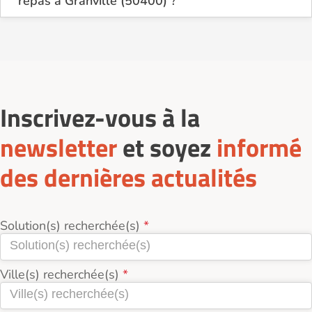
repas à Granville (50400) ?
Sur le site Logement-seniors.com, on recense
actuellement 1 services d'Aide à la préparation et à
la prise des repas à Granville (50400).
Inscrivez-vous à la
newsletter
et soyez
informé
des dernières actualités
Solution(s) recherchée(s)
Ville(s) recherchée(s)