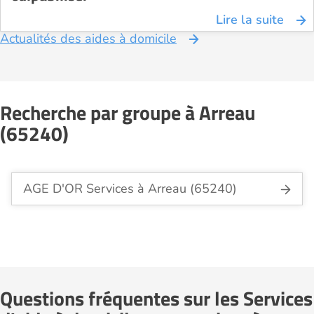
Lire la suite
Actualités des aides à domicile
Recherche par groupe à Arreau
(65240)
AGE D'OR Services à Arreau (65240)
Questions fréquentes sur les Services