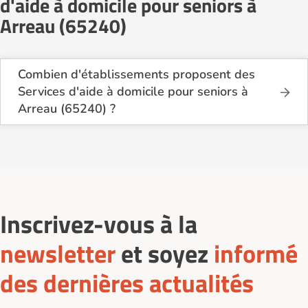
d'aide à domicile pour seniors à
Arreau (65240)
Combien d'établissements proposent des
Services d'aide à domicile pour seniors à
Arreau (65240) ?
Sur le site Logement-seniors.com, on recense
actuellement 1 Services d'aide à domicile pour
seniors à Arreau (65240).
Inscrivez-vous à la
newsletter
et soyez
informé
des dernières actualités