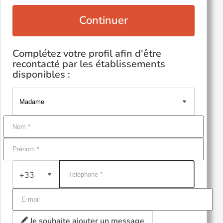
Continuer
Complétez votre profil afin d'être
recontacté par les établissements
disponibles :
+33
Je souhaite ajouter un message