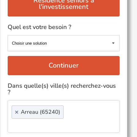
Résidence seniors à
l'investissement
Quel est votre besoin ?
Continuer
Dans quelle(s) ville(s) recherchez-vous
?
×
Arreau (65240)