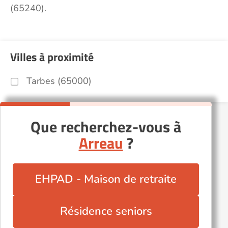
(65240).
Villes à proximité
Tarbes (65000)
Que recherchez-vous à
Arreau
?
EHPAD - Maison de retraite
Résidence seniors