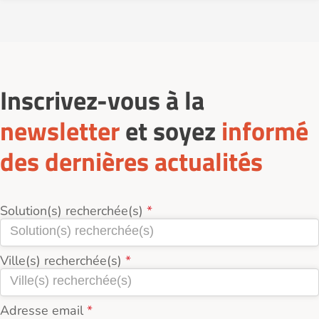
actuellement 5 services d'Assistance administrative
et informatique à Poitiers (86000).
Inscrivez-vous à la
newsletter
et soyez
informé
des dernières actualités
Solution(s) recherchée(s)
Ville(s) recherchée(s)
Adresse email