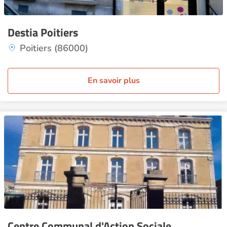
Destia Poitiers
Poitiers (86000)
En savoir plus
Centre Communal d'Action Sociale