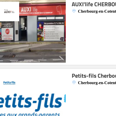
AUXI'life CHERB
Cherbourg-en-Cotent
Petits-fils Cherbo
Cherbourg-en-Cotent