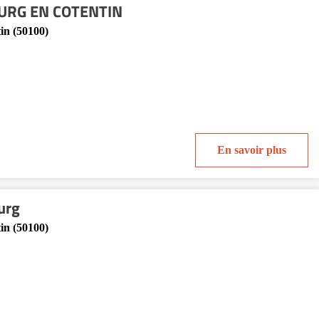
OURG EN COTENTIN
in (50100)
En savoir plus
urg
in (50100)