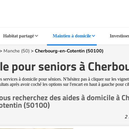
Habitat partagé
Maintien à domicile
Investiss
>
Manche (50)
>
Cherbourg-en-Cotentin (50100)
ile pour seniors à Cherb
ervices à domicile pour séniors. N'hésitez pas à cliquer sur les vignett
ultats après avoir coché les options sur l'encart en haut à gauche pour 
ous recherchez des aides à domicile à 
otentin (50100)
2 