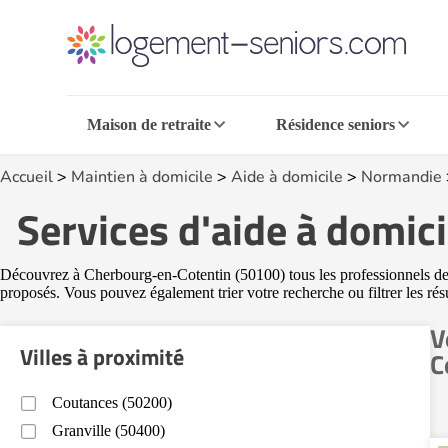
Maison de retraite
Résidence seniors
Accueil
>
Maintien à domicile
>
Aide à domicile
>
Normandie
Services d'aide à domic
Découvrez à Cherbourg-en-Cotentin (50100) tous les professionnels des s
proposés. Vous pouvez également trier votre recherche ou filtrer les rés
V
Villes à proximité
C
Coutances (50200)
Granville (50400)