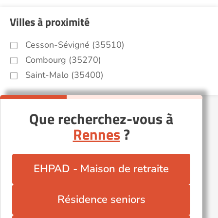
Villes à proximité
Cesson-Sévigné (35510)
Combourg (35270)
Saint-Malo (35400)
Que recherchez-vous à
Rennes
?
EHPAD - Maison de retraite
Résidence seniors