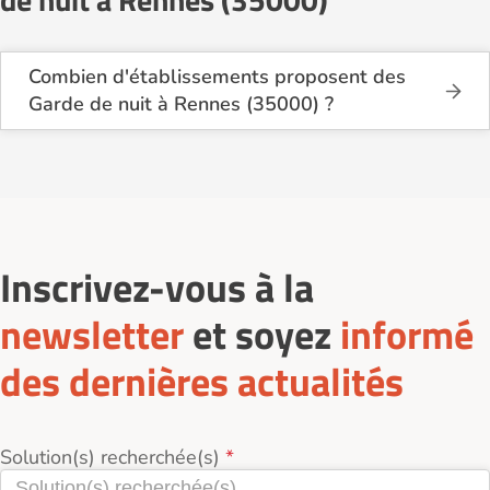
Combien d'établissements proposent des
Garde de nuit à Rennes (35000) ?
Sur le site Logement-seniors.com, on recense
actuellement 2 services de Garde de nuit à Rennes
(35000).
Inscrivez-vous à la
newsletter
et soyez
informé
des dernières actualités
Solution(s) recherchée(s)