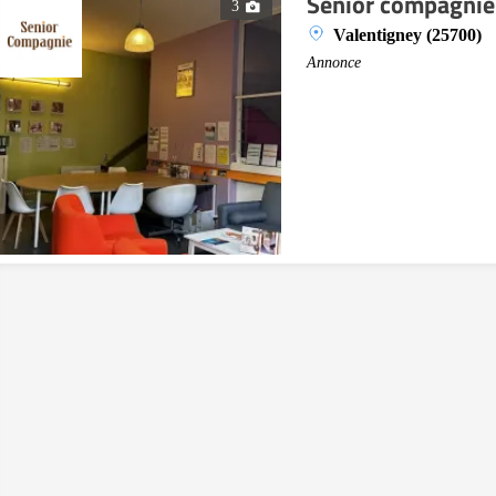
Senior compagnie
3
Valentigney (25700)
Annonce