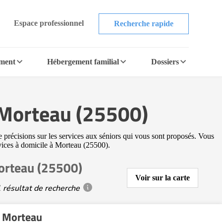
Espace professionnel
Recherche rapide
ement
Hébergement familial
Dossiers
à Morteau (25500)
e précisions sur les services aux séniors qui vous sont proposés. Vous
ervices à domicile à Morteau (25500).
Morteau (25500)
Voir sur la carte
 résultat de recherche
 Morteau