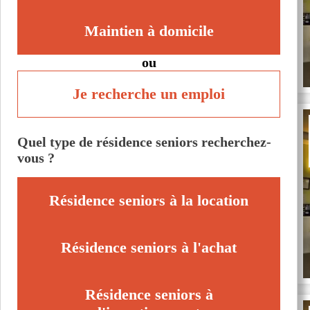
Maintien à domicile
ou
Je recherche un emploi
Quel type de résidence seniors recherchez-
vous ?
Résidence seniors à la location
Résidence seniors à l'achat
Résidence seniors à