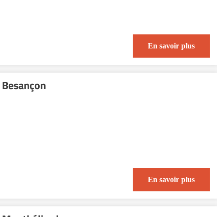
En savoir plus
 Besançon
En savoir plus