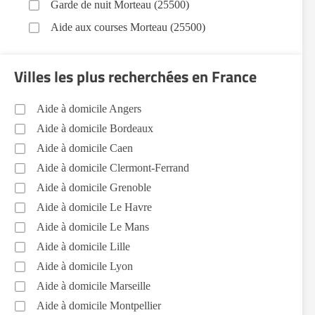
Garde de nuit Morteau (25500)
Aide aux courses Morteau (25500)
Entretien du cadre de vie, ménage, repassage, gestion
du linge Morteau (25500)
Villes les plus recherchées en France
Sorties (promenades, rendez-vous médicaux...)
Morteau (25500)
Aide à domicile Angers
Aide à domicile Bordeaux
Aide à domicile Caen
Aide à domicile Clermont-Ferrand
Aide à domicile Grenoble
Aide à domicile Le Havre
Aide à domicile Le Mans
Aide à domicile Lille
Aide à domicile Lyon
Aide à domicile Marseille
Aide à domicile Montpellier