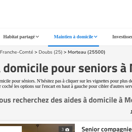
Habitat partagé
Maintien à domicile
Investiss
Franche-Comté
>
Doubs (25)
>
Morteau (25500)
à domicile pour seniors 
cile pour séniors. N'hésitez pas à cliquer sur les vignettes pour plus d
ir coché les options sur l'encart en haut à gauche pour cibler d'autres s
ous recherchez des aides à domicile à 
1
Senior compagnie
3