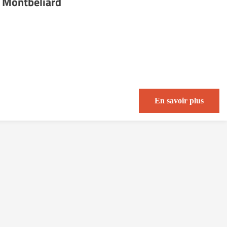
 Montbéliard
En savoir plus