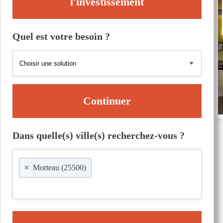
l'investissement
Quel est votre besoin ?
Continuer
Dans quelle(s) ville(s) recherchez-vous ?
×
Morteau (25500)