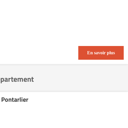
En savoir plus
département
Pontarlier