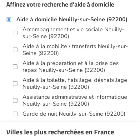
Affinez votre recherche d'aide à domicile
Aide à domicile Neuilly-sur-Seine (92200)
Accompagnement et vie sociale Neuilly-
sur-Seine (92200)
Aide à la mobilité / transferts Neuilly-sur-
Seine (92200)
Aide à la préparation et à la prise des
repas Neuilly-sur-Seine (92200)
Aide à la toilette, habillage, déshabillage
Neuilly-sur-Seine (92200)
Assistance administrative et informatique
Neuilly-sur-Seine (92200)
Garde de nuit Neuilly-sur-Seine (92200)
Aide aux courses Neuilly-sur-Seine
Villes les plus recherchées en France
(92200)