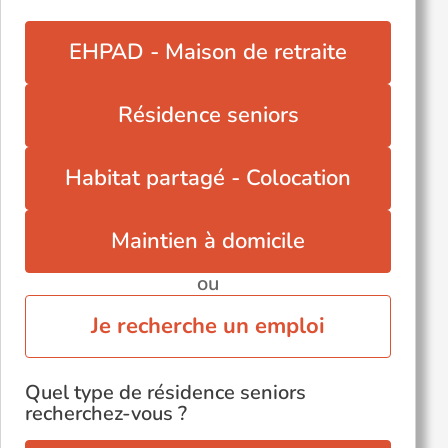
Puteaux (92800)
Rueil-Malmaison (92500)
EHPAD - Maison de retraite
Saint-Cloud (92210)
Sceaux (92330)
Résidence seniors
Suresnes (92150)
Sèvres (92310)
Habitat partagé - Colocation
Maintien à domicile
ou
Je recherche un emploi
Quel type de résidence seniors
recherchez-vous ?