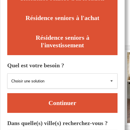
Résidence seniors à l'achat
Résidence seniors à
l'investissement
Quel est votre besoin ?
Continuer
Dans quelle(s) ville(s) recherchez-vous ?