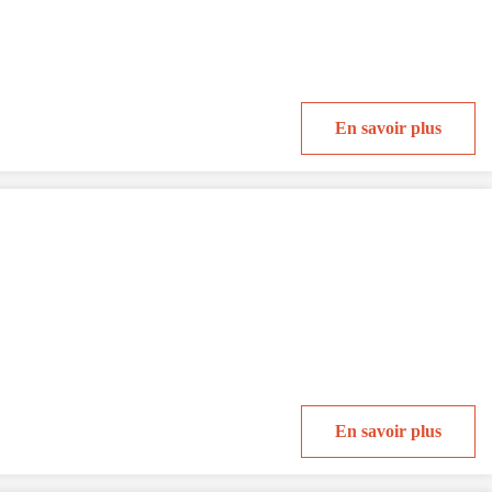
En savoir plus
En savoir plus