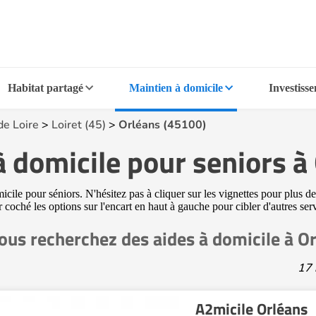
Habitat partagé
Maintien à domicile
Investiss
de Loire
>
Loiret (45)
>
Orléans (45100)
à domicile pour seniors 
ile pour séniors. N'hésitez pas à cliquer sur les vignettes pour plus de
ir coché les options sur l'encart en haut à gauche pour cibler d'autres se
ous recherchez des aides à domicile à O
17 
A2micile Orléans