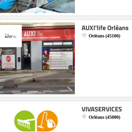
AUXI'life Orléans
Orléans (45100)
VIVASERVICES
Orléans (45000)