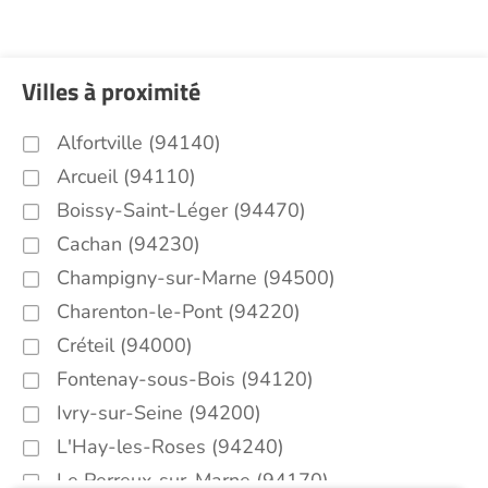
Villes à proximité
Alfortville (94140)
Arcueil (94110)
Boissy-Saint-Léger (94470)
Cachan (94230)
Champigny-sur-Marne (94500)
Charenton-le-Pont (94220)
Créteil (94000)
Fontenay-sous-Bois (94120)
Ivry-sur-Seine (94200)
L'Hay-les-Roses (94240)
Le Perreux-sur-Marne (94170)