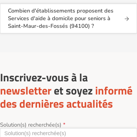
Combien d'établissements proposent des
Services d'aide à domicile pour seniors à
Saint-Maur-des-Fossés (94100) ?
Sur le site Logement-seniors.com, on recense
actuellement 9 Services d'aide à domicile pour
seniors à Saint-Maur-des-Fossés (94100).
Inscrivez-vous à la
newsletter
et soyez
informé
des dernières actualités
Solution(s) recherchée(s)