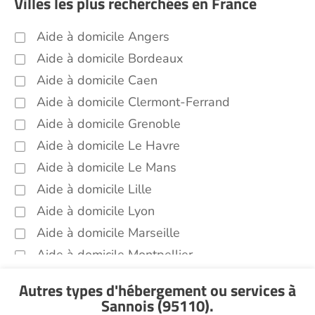
Villes les plus recherchées en France
Aide à domicile Angers
Aide à domicile Bordeaux
Aide à domicile Caen
Aide à domicile Clermont-Ferrand
Aide à domicile Grenoble
Aide à domicile Le Havre
Aide à domicile Le Mans
Aide à domicile Lille
Aide à domicile Lyon
Aide à domicile Marseille
Aide à domicile Montpellier
Aide à domicile Nantes
Autres types d'hébergement ou services
à
Aide à domicile Nice
Sannois (95110)
.