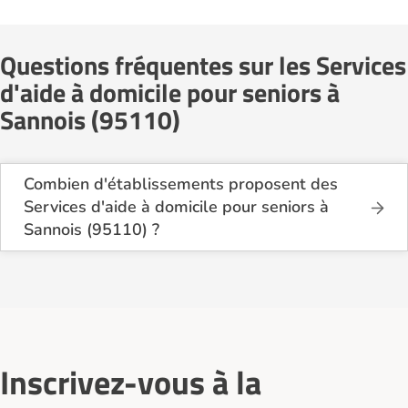
Questions fréquentes sur les Services
d'aide à domicile pour seniors à
Sannois (95110)
Combien d'établissements proposent des
Services d'aide à domicile pour seniors à
Sannois (95110) ?
Sur le site Logement-seniors.com, on recense
actuellement 3 Services d'aide à domicile pour
seniors à Sannois (95110).
Inscrivez-vous à la