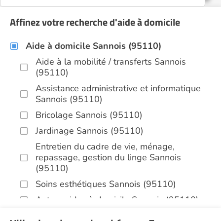
Affinez votre recherche d'aide à domicile
Aide à domicile Sannois (95110)
Aide à la mobilité / transferts Sannois
(95110)
Assistance administrative et informatique
Sannois (95110)
Bricolage Sannois (95110)
Jardinage Sannois (95110)
Entretien du cadre de vie, ménage,
repassage, gestion du linge Sannois
(95110)
Soins esthétiques Sannois (95110)
Autres aides à domicile Sannois (95110)
Voir toutes les aides à domicile à Sannois (95110)