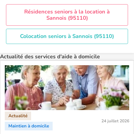
Aide à domicile Nîmes
Aide à domicile Orléans
Résidences seniors à la location à
Sannois (95110)
Aide à domicile Paris
Aide à domicile Perpignan
Colocation seniors à Sannois (95110)
Aide à domicile Rennes
Aide à domicile Saint-Etienne
Actualité des services d'aide à domicile
Aide à domicile Toulouse
Recherche par ville
24 juillet 2026