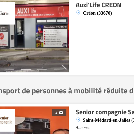
Auxi'Life CREON
Créon (33670)
nsport de personnes à mobilité réduite 
Senior compagnie Sa
2
Saint-Médard-en-Jalles (
Annonce