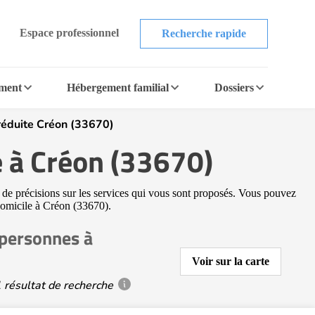
Espace professionnel
Recherche rapide
ement
Hébergement familial
Dossiers
réduite Créon (33670)
e à Créon (33670)
s de précisions sur les services qui vous sont proposés. Vous pouvez
à domicile à Créon (33670).
 personnes à
Voir sur la carte
 résultat de recherche