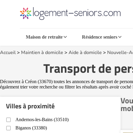
Maison de retraite
Résidence seniors
Accueil
>
Maintien à domicile
>
Aide à domicile
>
Nouvelle-A
Transport de per
Découvrez à Créon (33670) toutes les annonces de transport de personnes
également trier votre recherche ou filtrer les résultats après avoir coch
Vou
Villes à proximité
mob
Andernos-les-Bains (33510)
Biganos (33380)