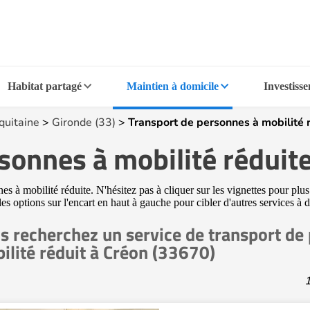
Habitat partagé
Maintien à domicile
Investiss
quitaine
>
Gironde (33)
>
Transport de personnes à mobilité 
sonnes à mobilité réduit
 à mobilité réduite. N'hésitez pas à cliquer sur les vignettes pour plu
é les options sur l'encart en haut à gauche pour cibler d'autres services 
s recherchez un service de transport de
ilité réduit à Créon (33670)
1