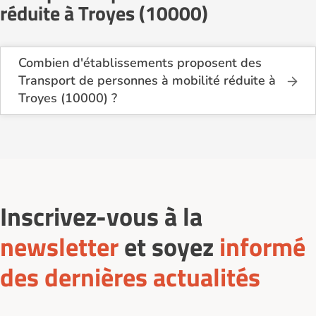
réduite à Troyes (10000)
Combien d'établissements proposent des
Transport de personnes à mobilité réduite à
Troyes (10000) ?
Sur le site Logement-seniors.com, on recense
actuellement 3 services de Transport de personnes
à mobilité réduite à Troyes (10000).
Inscrivez-vous à la
newsletter
et soyez
informé
des dernières actualités