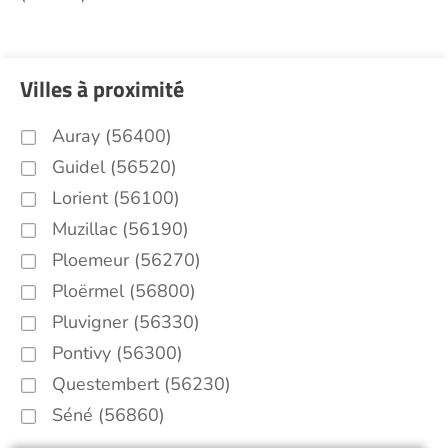
Villes à proximité
Auray (56400)
Guidel (56520)
Lorient (56100)
Muzillac (56190)
Ploemeur (56270)
Ploërmel (56800)
Pluvigner (56330)
Pontivy (56300)
Questembert (56230)
Séné (56860)