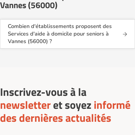
Vannes (56000)
Combien d'établissements proposent des
Services d'aide à domicile pour seniors à
Vannes (56000) ?
Sur le site Logement-seniors.com, on recense
actuellement 9 Services d'aide à domicile pour
seniors à Vannes (56000).
Inscrivez-vous à la
newsletter
et soyez
informé
des dernières actualités