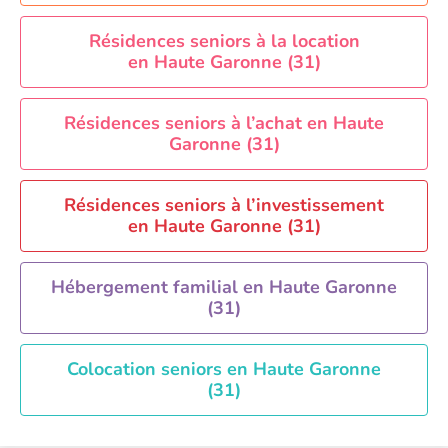
Aide à domicile Paris
Aide à domicile Perpignan
Résidences seniors à la location
en Haute Garonne (31)
Aide à domicile Rennes
Aide à domicile Saint-Etienne
Résidences seniors à l’achat en Haute
Aide à domicile Toulouse
Garonne (31)
Recherche par ville
Résidences seniors à l’investissement
en Haute Garonne (31)
Hébergement familial en Haute Garonne
(31)
Colocation seniors en Haute Garonne
(31)