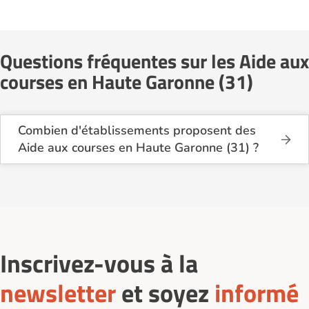
Questions fréquentes sur les Aide aux
courses en Haute Garonne (31)
Combien d'établissements proposent des
Aide aux courses en Haute Garonne (31) ?
Sur le site Logement-seniors.com, on recense
actuellement 4 services d'Aide aux courses
en Haute Garonne (31).
Inscrivez-vous à la
newsletter
et soyez
informé