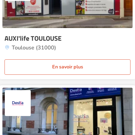
AUXI'life TOULOUSE
Toulouse (31000)
En savoir plus