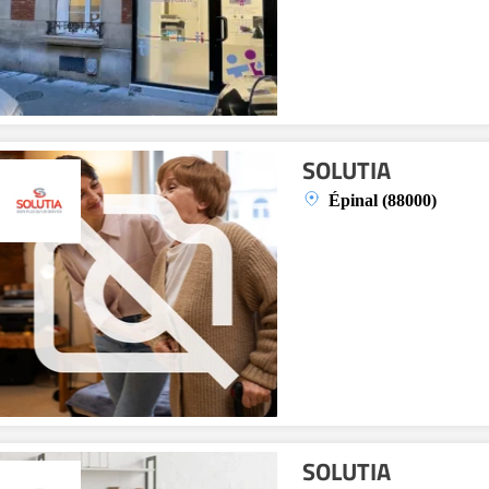
SOLUTIA
Épinal (88000)
SOLUTIA