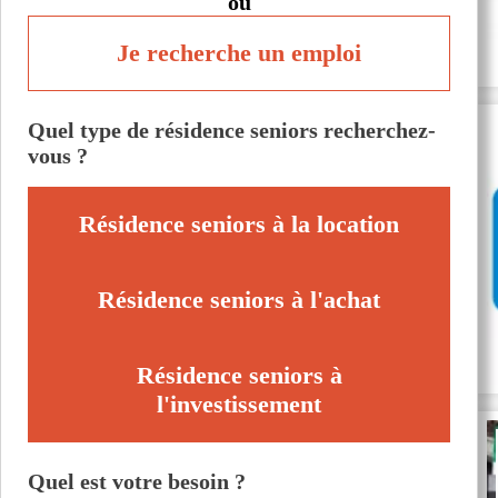
ou
Je recherche un emploi
Quel type de résidence seniors recherchez-
vous ?
Résidence seniors à la location
Résidence seniors à l'achat
Résidence seniors à
l'investissement
Quel est votre besoin ?