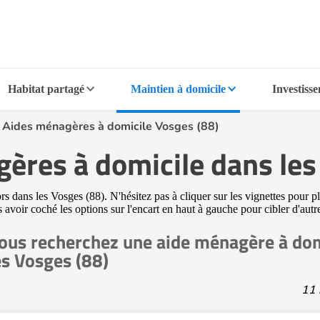
Habitat partagé
Maintien à domicile
Investiss
>
Aides ménagères à domicile Vosges (88)
ères à domicile dans les
 dans les Vosges (88). N'hésitez pas à cliquer sur les vignettes pour pl
s avoir coché les options sur l'encart en haut à gauche pour cibler d'aut
ous recherchez une aide ménagère à dom
es Vosges (88)
11 