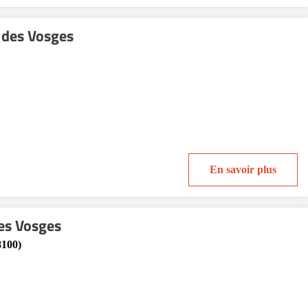
 des Vosges
En savoir plus
des Vosges
8100)