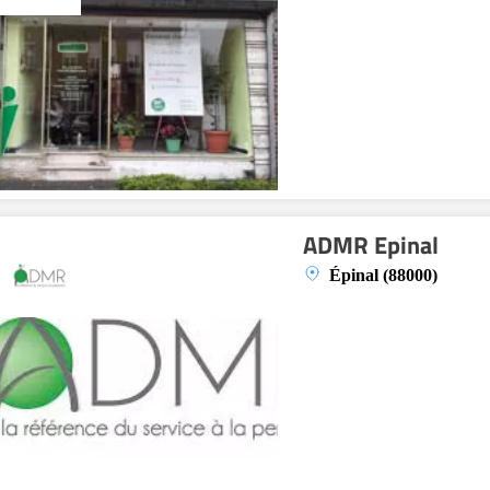
ADMR Epinal
Épinal (88000)