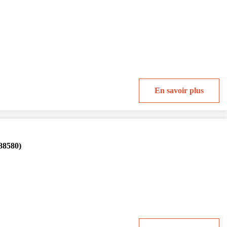
En savoir plus
88580)