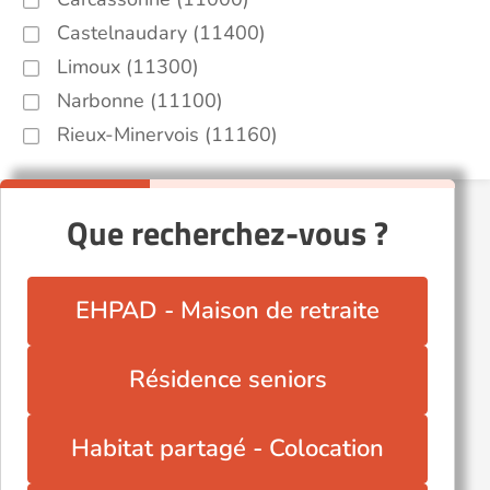
Castelnaudary (11400)
Limoux (11300)
Narbonne (11100)
Rieux-Minervois (11160)
Que recherchez-vous ?
EHPAD - Maison de retraite
Résidence seniors
Habitat partagé - Colocation