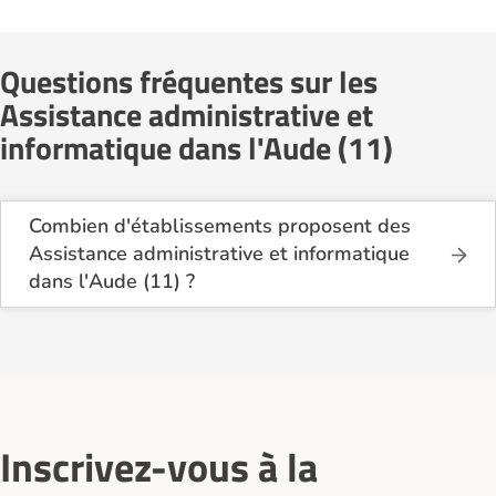
Questions fréquentes sur les
Assistance administrative et
informatique dans l'Aude (11)
Combien d'établissements proposent des
Assistance administrative et informatique
dans l'Aude (11) ?
Sur le site Logement-seniors.com, on recense
actuellement 12 services d'Assistance
administrative et informatique dans l'Aude (11).
Inscrivez-vous à la