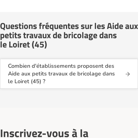
Questions fréquentes sur les Aide aux
petits travaux de bricolage dans
le Loiret (45)
Combien d'établissements proposent des
Aide aux petits travaux de bricolage dans
le Loiret (45) ?
Sur le site Logement-seniors.com, on recense
actuellement 10 services d'Aide aux petits travaux
de bricolage dans le Loiret (45).
Inscrivez-vous à la