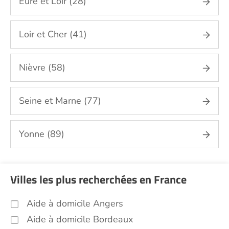
Eure et Loir (28)
(45)
Soins esthétiques Loiret (45)
Loir et Cher (41)
Autres aides à domicile Loiret (45)
Voir toutes les aides à domicile dans le Loiret (45)
Nièvre (58)
Seine et Marne (77)
Yonne (89)
Villes les plus recherchées en France
Aide à domicile Angers
Aide à domicile Bordeaux