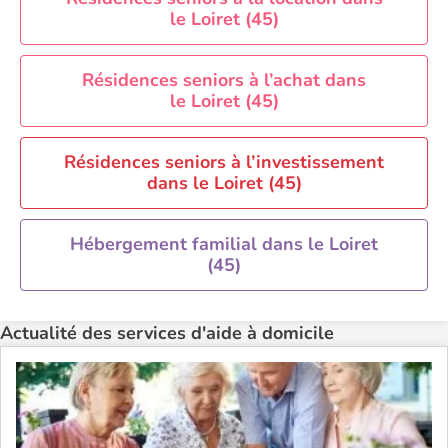
le Loiret (45)
Aide à domicile Rennes
Aide à domicile Saint-Etienne
Résidences seniors à l’achat dans
Aide à domicile Toulouse
le Loiret (45)
Recherche par ville
Résidences seniors à l’investissement
dans le Loiret (45)
Hébergement familial dans le Loiret
(45)
Actualité des services d'aide à domicile