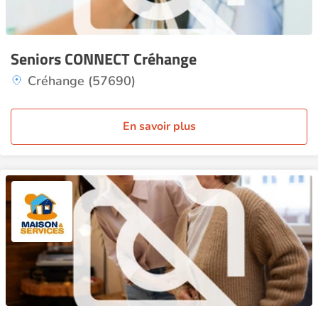
Seniors CONNECT Créhange
Créhange (57690)
En savoir plus