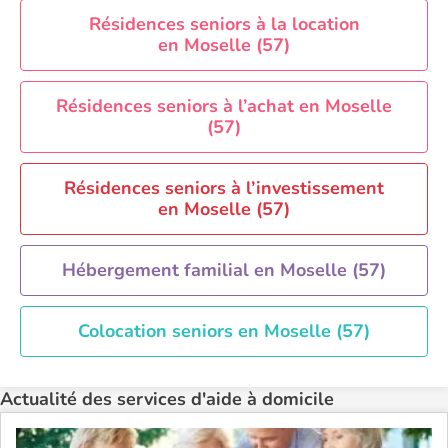
Aide à domicile Perpignan
Résidences seniors à la location
en Moselle (57)
Aide à domicile Rennes
Aide à domicile Saint-Etienne
Résidences seniors à l’achat en Moselle
Aide à domicile Toulouse
(57)
Recherche par ville
Résidences seniors à l’investissement
en Moselle (57)
Hébergement familial en Moselle (57)
Colocation seniors en Moselle (57)
Actualité des services d'aide à domicile