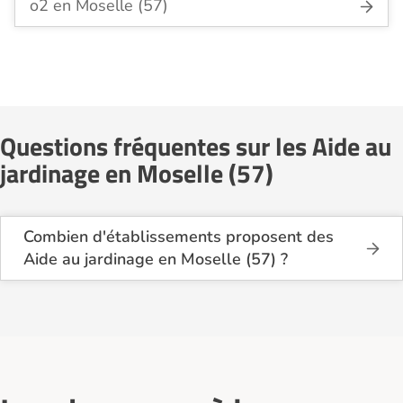
o2 en Moselle (57)
Questions fréquentes sur les Aide au
jardinage en Moselle (57)
Combien d'établissements proposent des
Aide au jardinage en Moselle (57) ?
Sur le site Logement-seniors.com, on recense
actuellement 12 services d'Aide au jardinage
en Moselle (57).