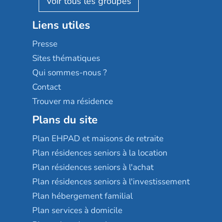
Stella management
Groupe aplus
Liens utiles
Les villages d'or
Sérénys
Presse
Résidences services Villa Médicis
Sites thématiques
Qui sommes-nous ?
Contact
Trouver ma résidence
Plans du site
Plan EHPAD et maisons de retraite
Plan résidences seniors à la location
Plan résidences seniors à l'achat
Plan résidences seniors à l'investissement
Plan hébergement familial
Plan services à domicile