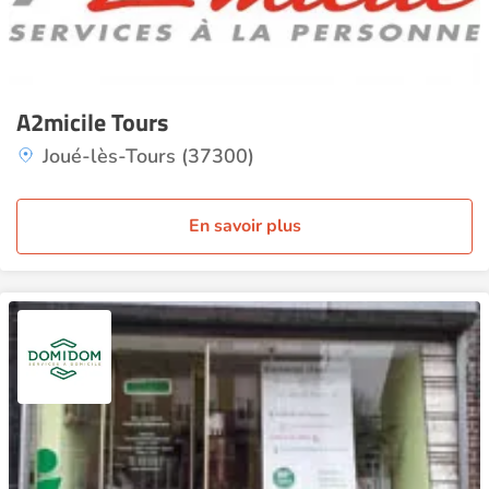
A2micile Tours
Joué-lès-Tours (37300)
En savoir plus