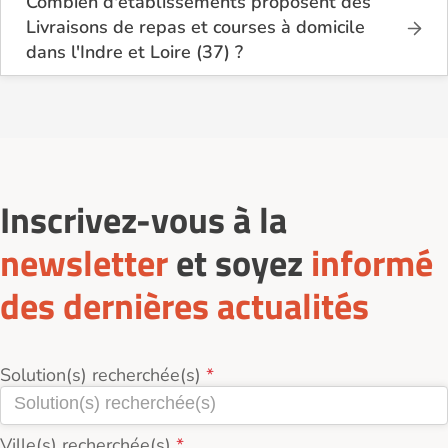
Combien d'établissements proposent des
Livraisons de repas et courses à domicile
dans l'Indre et Loire (37) ?
Sur le site Logement-seniors.com, on recense
actuellement 13 services de Livraisons de repas et
courses à domicile dans l'Indre et Loire (37).
Inscrivez-vous à la
newsletter
et soyez
informé
des dernières actualités
Solution(s) recherchée(s)
Ville(s) recherchée(s)