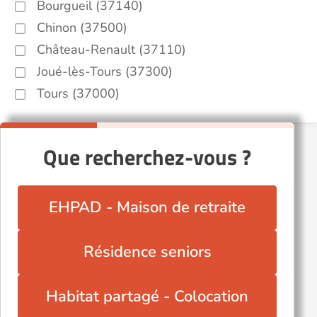
Bourgueil (37140)
Chinon (37500)
Château-Renault (37110)
Joué-lès-Tours (37300)
Tours (37000)
Que recherchez-vous ?
EHPAD - Maison de retraite
Résidence seniors
Habitat partagé - Colocation