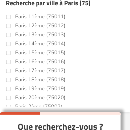
Recherche par ville à Paris (75)
Paris 11ème (75011)
Paris 12ème (75012)
Paris 13ème (75013)
Paris 14ème (75014)
Paris 15ème (75015)
Paris 16ème (75016)
Paris 17ème (75017)
Paris 18ème (75018)
Paris 19ème (75019)
Paris 20ème (75020)
Paris 2ème (75002)
Paris 5ème (75005)
Que recherchez-vous ?
Paris 6ème (75006)