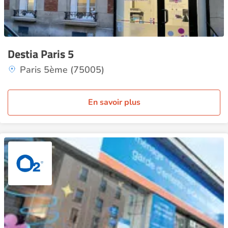
Destia Paris 5
Paris 5ème (75005)
En savoir plus