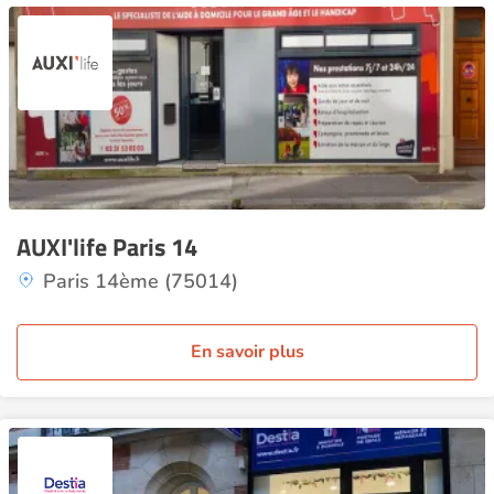
AUXI'life Paris 14
Paris 14ème (75014)
En savoir plus