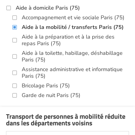
Aide à domicile Paris (75)
Accompagnement et vie sociale Paris (75)
Aide à la mobilité / transferts Paris (75)
Aide à la préparation et à la prise des
repas Paris (75)
Aide à la toilette, habillage, déshabillage
Paris (75)
Assistance administrative et informatique
Paris (75)
Bricolage Paris (75)
Garde de nuit Paris (75)
Hospitalisation à domicile Paris (75)
Infirmiers Paris (75)
Transport de personnes à mobilité réduite
dans les départements voisins
Jardinage Paris (75)
Aide aux courses Paris (75)