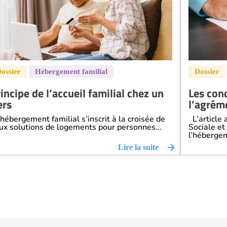
incipe de l’accueil familial chez un
Les cond
ers
l’agréme
hébergement familial s’inscrit à la croisée de
L’article 
ux solutions de logements pour personnes...
Sociale et
l’hébergem
Lire la suite