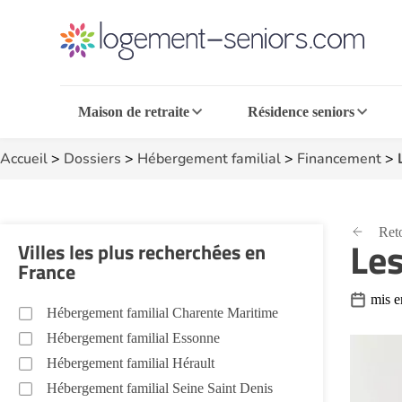
Maison de retraite
Résidence seniors
Accueil
>
Dossiers
>
Hébergement familial
>
Financement
>
Reto
Les
Villes les plus recherchées en
France
mis e
Hébergement familial Charente Maritime
Hébergement familial Essonne
Hébergement familial Hérault
Hébergement familial Seine Saint Denis