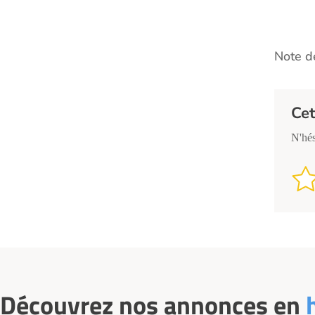
Note de
Cet
N'hés
Découvrez nos annonces en