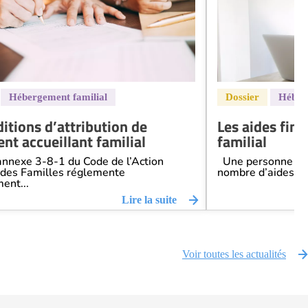
itions d’attribution de
Les aides fin
nt accueillant familial
familial
annexe 3-8-1 du Code de l’Action
Une personne âgée
 des Familles réglemente
nombre d’aides pou
ent...
Lire la suite
Voir toutes les actualités