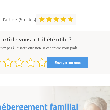
 l'article (9 notes)
 article vous a-t-il été utile ?
itez pas à laisser votre note si cet article vous plaît.
hébergement familial