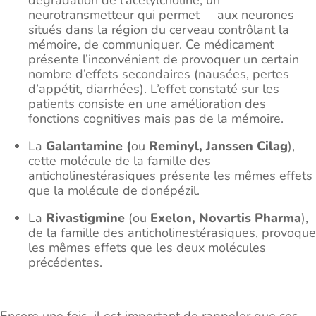
dégradation de l’acétylcholine, un
neurotransmetteur qui permet aux neurones
situés dans la région du cerveau contrôlant la
mémoire, de communiquer. Ce médicament
présente l’inconvénient de provoquer un certain
nombre d’effets secondaires (nausées, pertes
d’appétit, diarrhées). L’effet constaté sur les
patients consiste en une amélioration des
fonctions cognitives mais pas de la mémoire.
La
Galantamine (
ou
Reminyl, Janssen Cilag
),
cette molécule de la famille des
anticholinestérasiques présente les mêmes effets
que la molécule de donépézil.
La
Rivastigmine
(ou
Exelon,
Novartis Pharma
),
de la famille des anticholinestérasiques, provoque
les mêmes effets que les deux molécules
précédentes.