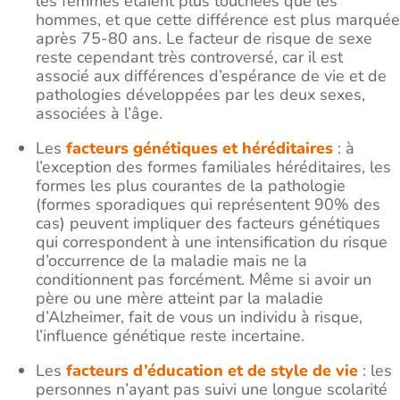
les femmes étaient plus touchées que les
hommes, et que cette différence est plus marquée
après 75-80 ans. Le facteur de risque de sexe
reste cependant très controversé, car il est
associé aux différences d’espérance de vie et de
pathologies développées par les deux sexes,
associées à l’âge.
Les
facteurs génétiques et héréditaires
: à
l’exception des formes familiales héréditaires, les
formes les plus courantes de la pathologie
(formes sporadiques qui représentent 90% des
cas) peuvent impliquer des facteurs génétiques
qui correspondent à une intensification du risque
d’occurrence de la maladie mais ne la
conditionnent pas forcément. Même si avoir un
père ou une mère atteint par la maladie
d’Alzheimer, fait de vous un individu à risque,
l’influence génétique reste incertaine.
Les
facteurs d’éducation et de style de vie
: les
personnes n’ayant pas suivi une longue scolarité