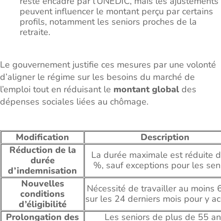
reste encadré par l’UNEDIC, mais les ajustements
peuvent influencer le montant perçu par certains
profils, notamment les seniors proches de la
retraite.
Le gouvernement justifie ces mesures par une volonté
d’aligner le régime sur les besoins du marché de
l’emploi tout en réduisant le
montant global
des
dépenses sociales liées au chômage.
Modification
Description
Réduction de la
La durée maximale est réduite 
durée
%, sauf exceptions pour les seni
d’indemnisation
Nouvelles
Nécessité de travailler au moins 
conditions
sur les 24 derniers mois pour y ac
d’éligibilité
Prolongation des
Les seniors de plus de 55 a