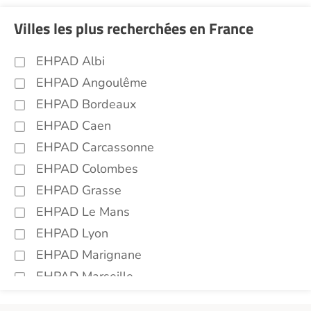
Villes les plus recherchées en France
EHPAD Albi
EHPAD Angoulême
EHPAD Bordeaux
EHPAD Caen
EHPAD Carcassonne
EHPAD Colombes
EHPAD Grasse
EHPAD Le Mans
EHPAD Lyon
EHPAD Marignane
EHPAD Marseille
EHPAD Montpellier