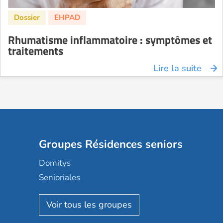
Rhumatisme inflammatoire : symptômes et
traitements
Lire la suite
Groupes Résidences seniors
Domitys
Senioriales
Nohée
Les Résidentiels
Ovelia