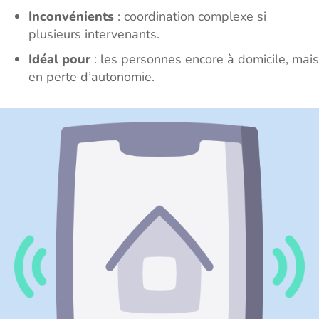
Inconvénients
: coordination complexe si
plusieurs intervenants.
Idéal pour
: les personnes encore à domicile, mais
en perte d’autonomie.