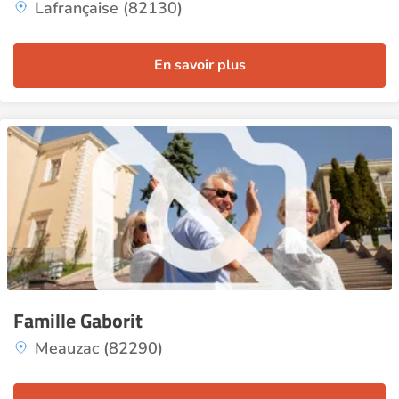
Lafrançaise (82130)
En savoir plus
Famille Gaborit
Meauzac (82290)