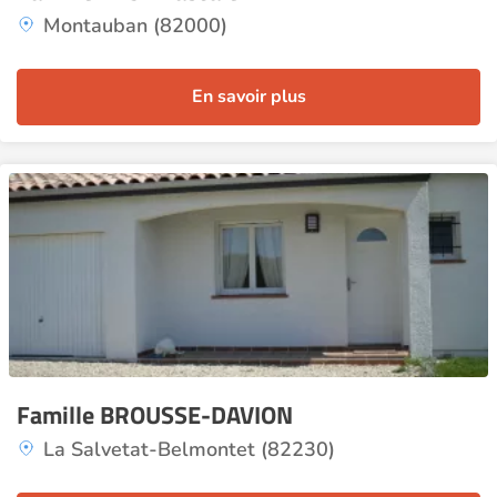
Montauban (82000)
En savoir plus
Famille BROUSSE-DAVION
La Salvetat-Belmontet (82230)