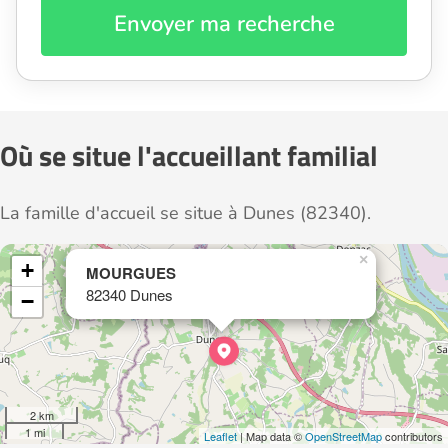
Envoyer ma recherche
Où se situe l'accueillant familial
La famille d'accueil se situe à Dunes (82340).
×
+
MOURGUES
82340 Dunes
−
2 km
1 mi
Leaflet
| Map data ©
OpenStreetMap
contributors