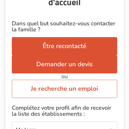
d'accueil
Dans quel but souhaitez-vous contacter
la famille ?
Être recontacté
Demander un devis
ou
Je recherche un emploi
Complétez votre profil afin de recevoir
la liste des établissements :