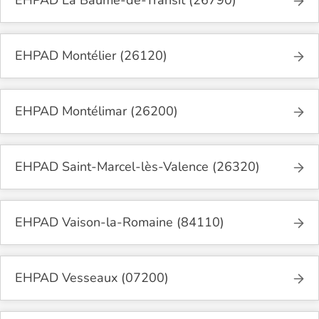
EHPAD La Baume-de-Transit (26790)
EHPAD Montélier (26120)
EHPAD Montélimar (26200)
EHPAD Saint-Marcel-lès-Valence (26320)
EHPAD Vaison-la-Romaine (84110)
EHPAD Vesseaux (07200)