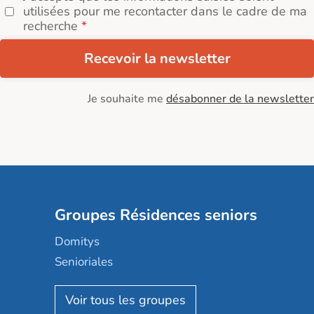
utilisées pour me recontacter dans le cadre de ma
recherche
Recevoir la newsletter
Je souhaite me
désabonner de la newsletter
Groupes Résidences seniors
Domitys
Senioriales
Nohée
Les Résidentiels