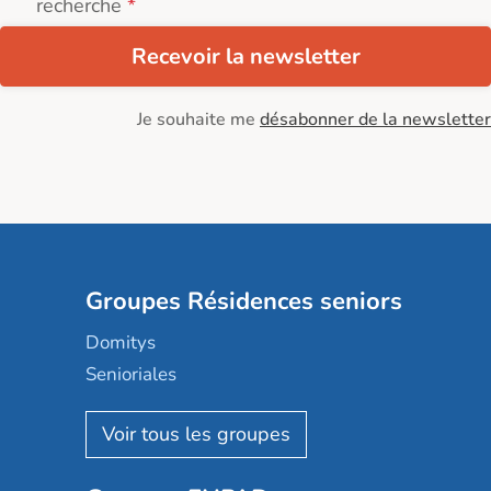
recherche
Recevoir la newsletter
Je souhaite me
désabonner de la newsletter
Groupes Résidences seniors
Domitys
Senioriales
Nohée
Les Résidentiels
Ovelia