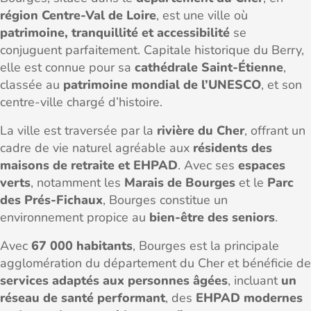
région Centre-Val de Loire
, est une ville où
patrimoine, tranquillité et accessibilité
se
conjuguent parfaitement. Capitale historique du Berry,
elle est connue pour sa
cathédrale Saint-Étienne
,
classée au
patrimoine mondial de l’UNESCO
, et son
centre-ville chargé d’histoire.
La ville est traversée par la
rivière du Cher
, offrant un
cadre de vie naturel agréable aux
résidents des
maisons de retraite et EHPAD
. Avec ses
espaces
verts
, notamment les
Marais de Bourges
et le
Parc
des Prés-Fichaux
, Bourges constitue un
environnement propice au
bien-être des seniors
.
Avec
67 000 habitants
, Bourges est la principale
agglomération du département du Cher et bénéficie de
services adaptés aux personnes âgées
, incluant
un
réseau de santé performant
, des
EHPAD modernes