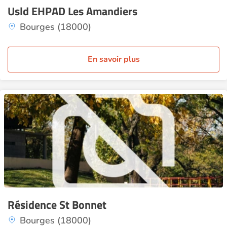
Usld EHPAD Les Amandiers
Bourges (18000)
En savoir plus
Résidence St Bonnet
Bourges (18000)