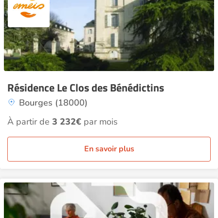
Résidence Le Clos des Bénédictins
Bourges (18000)
À partir de
3 232€
par mois
En savoir plus