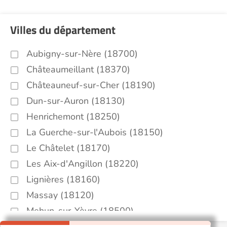
Villes du département
Aubigny-sur-Nère (18700)
Châteaumeillant (18370)
Châteauneuf-sur-Cher (18190)
Dun-sur-Auron (18130)
Henrichemont (18250)
La Guerche-sur-l'Aubois (18150)
Le Châtelet (18170)
Les Aix-d'Angillon (18220)
Lignières (18160)
Massay (18120)
Mehun-sur-Yèvre (18500)
Nohant-en-Goût (18390)