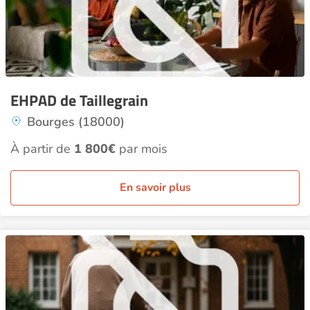
EHPAD de Taillegrain
Bourges (18000)
À partir de
1 800€
par mois
En savoir plus