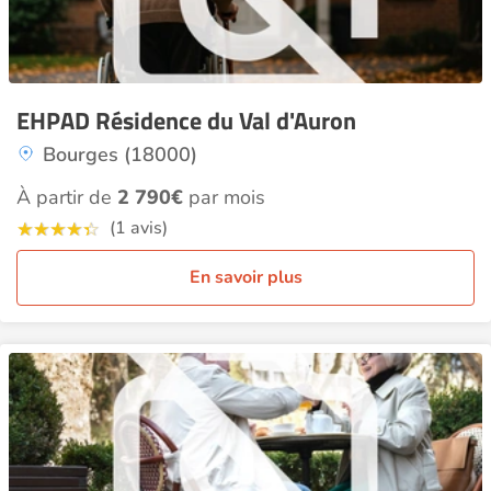
EHPAD Résidence du Val d'Auron
Bourges (18000)
À partir de
2 790€
par mois
(1 avis)
En savoir plus