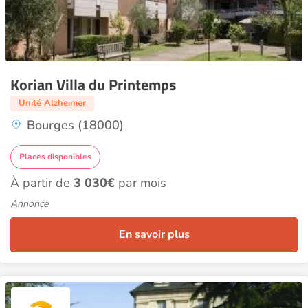
Korian Villa du Printemps
Unité Alzheimer
Bourges (18000)
Places disponibles
À partir de
3 030€
par mois
Annonce
En savoir plus