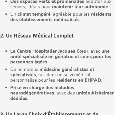
Des espaces verts et promenades
adaptés aux
seniors, idéals pour
maintenir leur autonomie
.
Un
climat tempéré
, agréable pour les
résidents
des établissements médicalisés
.
2. Un Réseau Médical Complet
Le Centre Hospitalier Jacques Cœur
, avec
une
unité spécialisée en gériatrie et soins pour les
personnes âgées
.
De nombreux
médecins généralistes et
spécialistes
, facilitant un suivi médical
personnalisé pour les
résidents en EHPAD
.
Prise en charge des maladies
neurodégénératives
, avec des
unités Alzheimer
dédiées
.
3. Un Large Choix d’Établissements et de