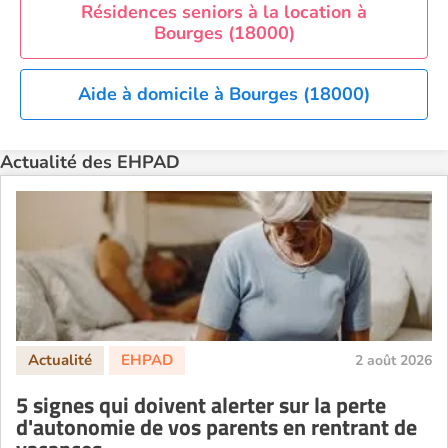
EHPAD Paris
Résidences seniors à la location à
Bourges (18000)
EHPAD Royan
EHPAD Saint-Etienne
Aide à domicile à Bourges (18000)
EHPAD Toulouse
EHPAD Tours
Actualité des EHPAD
EHPAD Troyes
Recherche par ville
2 août 2026
5 signes qui doivent alerter sur la perte
d'autonomie de vos parents en rentrant de