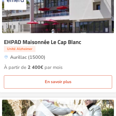
EHPAD Maisonnée Le Cap Blanc
Unité Alzheimer
Aurillac (15000)
À partir de
2 400€
par mois
En savoir plus