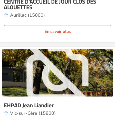
CENTRE D'ACCUEIL DE JOUR CLOS DES
ALOUETTES
Aurillac (15000)
En savoir plus
EHPAD Jean Liandier
Vic-sur-Cère (15800)