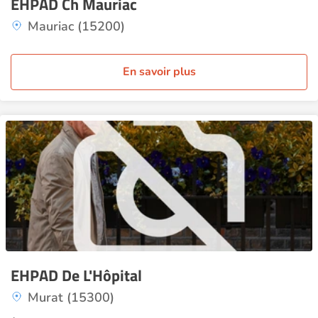
EHPAD Ch Mauriac
Mauriac (15200)
En savoir plus
EHPAD De L'Hôpital
Murat (15300)