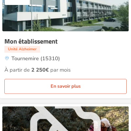
Mon établissement
Unité Alzheimer
Tournemire (15310)
À partir de
2 250€
par mois
En savoir plus