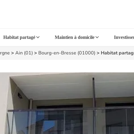
Habitat partagé
Maintien à domicile
Investiss
rgne
>
Ain (01)
>
Bourg-en-Bresse (01000)
>
Habitat partag