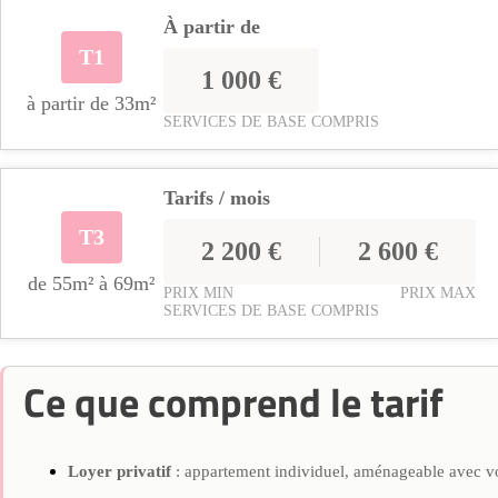
À partir de
T1
1 000 €
à partir de 33m²
SERVICES DE BASE COMPRIS
Tarifs / mois
T3
2 200 €
2 600 €
de 55m² à 69m²
PRIX MIN
PRIX MAX
SERVICES DE BASE COMPRIS
Ce que comprend le tarif
Loyer privatif
: appartement individuel, aménageable avec v