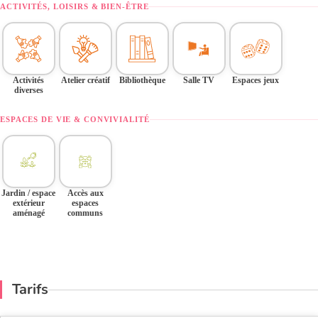
ACTIVITÉS, LOISIRS & BIEN-ÊTRE
Activités
Atelier créatif
Bibliothèque
Salle TV
Espaces jeux
diverses
ESPACES DE VIE & CONVIVIALITÉ
Jardin / espace
Accès aux
extérieur
espaces
aménagé
communs
Tarifs