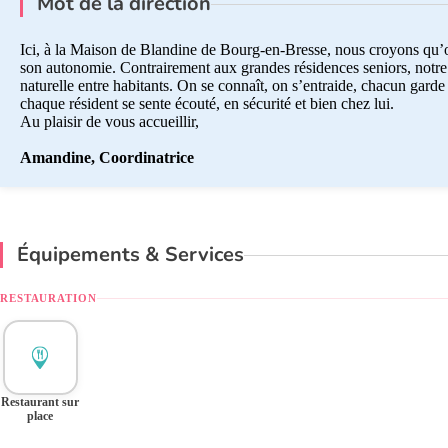
Mot de la direction
Ici, à la Maison de Blandine de Bourg-en-Bresse, nous croyons qu’on 
son autonomie. Contrairement aux grandes résidences seniors, notre m
naturelle entre habitants. On se connaît, on s’entraide, chacun garde 
chaque résident se sente écouté, en sécurité et bien chez lui.
Au plaisir de vous accueillir,
Amandine, Coordinatrice
Équipements & Services
RESTAURATION
Restaurant sur
place