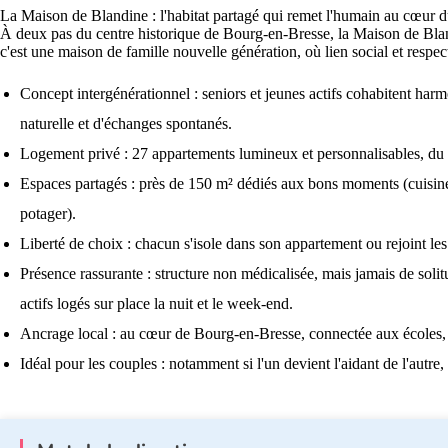
La Maison de Blandine : l'habitat partagé qui remet l'humain au cœur d
À deux pas du centre historique de Bourg-en-Bresse, la Maison de Bland
c'est une maison de famille nouvelle génération, où lien social et respec
Concept intergénérationnel : seniors et jeunes actifs cohabitent ha
naturelle et d'échanges spontanés.
Logement privé : 27 appartements lumineux et personnalisables, du 
Espaces partagés : près de 150 m² dédiés aux bons moments (cuisine
potager).
Liberté de choix : chacun s'isole dans son appartement ou rejoint les 
Présence rassurante : structure non médicalisée, mais jamais de soli
actifs logés sur place la nuit et le week-end.
Ancrage local : au cœur de Bourg-en-Bresse, connectée aux écoles, 
Idéal pour les couples : notamment si l'un devient l'aidant de l'autre