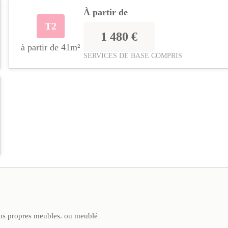
À partir de
T2
1 480 €
à partir de 41m²
SERVICES DE BASE COMPRIS
os propres meubles. ou meublé