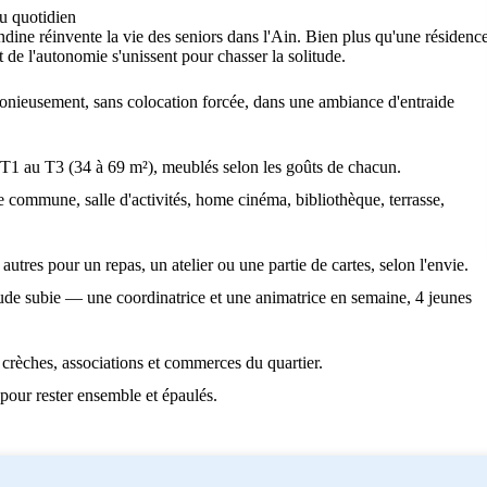
u quotidien
ine réinvente la vie des seniors dans l'Ain. Bien plus qu'une résidence
t de l'autonomie s'unissent pour chasser la solitude.
rmonieusement, sans colocation forcée, dans une ambiance d'entraide
T1 au T3 (34 à 69 m²), meublés selon les goûts de chacun.
 commune, salle d'activités, home cinéma, bibliothèque, terrasse,
autres pour un repas, un atelier ou une partie de cartes, selon l'envie.
tude subie — une coordinatrice et une animatrice en semaine, 4 jeunes
crèches, associations et commerces du quartier.
, pour rester ensemble et épaulés.