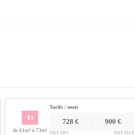
Tarifs / mois
T3
728 €
900 €
de 61m² à 73m²
PRIX MIN
PRIX MAX