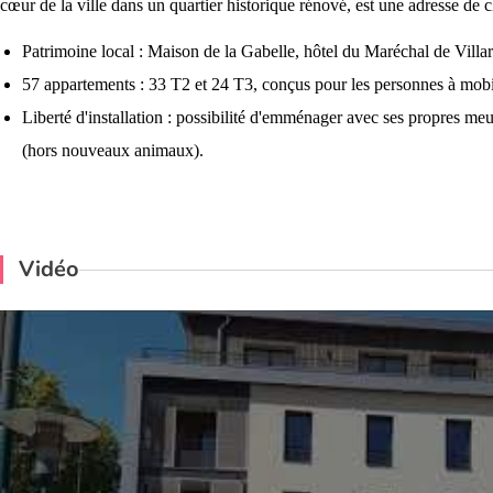
cœur de la ville dans un quartier historique rénové, est une adresse de 
Patrimoine local : Maison de la Gabelle, hôtel du Maréchal de Villar
57 appartements : 33 T2 et 24 T3, conçus pour les personnes à mobil
Liberté d'installation : possibilité d'emménager avec ses propres me
(hors nouveaux animaux).
Vidéo