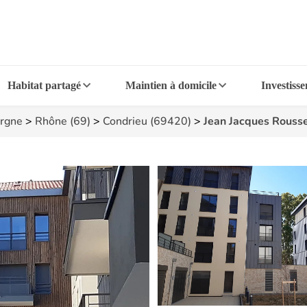
Habitat partagé
Maintien à domicile
Investiss
rgne
>
Rhône (69)
>
Condrieu (69420)
>
Jean Jacques Rouss