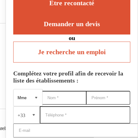
Être recontacté
Demander un devis
ou
Je recherche un emploi
Complétez votre profil afin de recevoir la
liste des établissements :
+33
rel