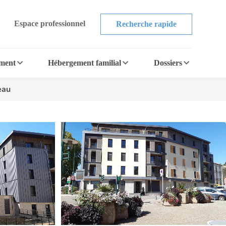
Espace professionnel
Recherche rapide
ement
Hébergement familial
Dossiers
eau