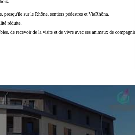
choix.
s, presqu'île sur le Rhône, sentiers pédestres et ViaRhôna.
ité réduite.
ubles, de recevoir de la visite et de vivre avec ses animaux de compagni