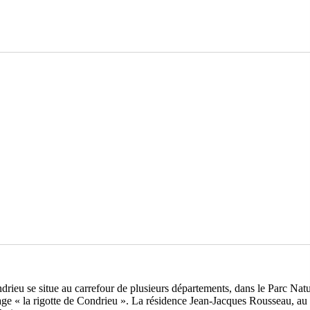
rieu se situe au carrefour de plusieurs départements, dans le Parc Natu
age « la rigotte de Condrieu ». La résidence Jean-Jacques Rousseau, au