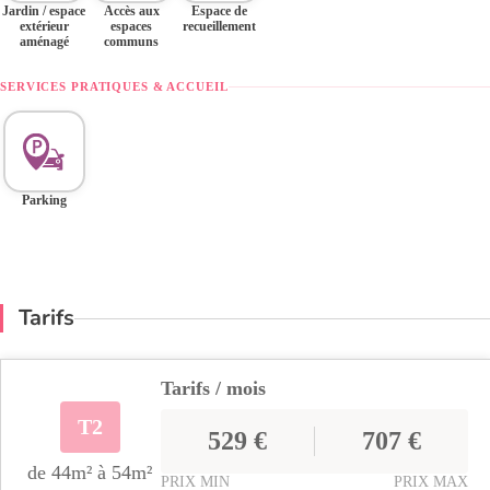
Jardin / espace
Accès aux
Espace de
extérieur
espaces
recueillement
aménagé
communs
SERVICES PRATIQUES & ACCUEIL
Parking
Tarifs
Tarifs / mois
T2
529 €
707 €
de 44m² à 54m²
PRIX MIN
PRIX MAX