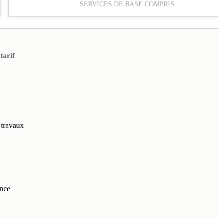
SERVICES DE BASE COMPRIS
tarif
s travaux
ence