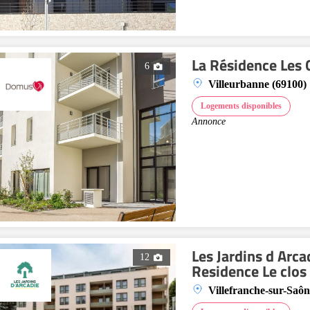
La Résidence Les 
6
Villeurbanne (69100)
Logements disponibles
Annonce
Les Jardins d Arca
12
Residence Le clos
Villefranche-sur-Saôn