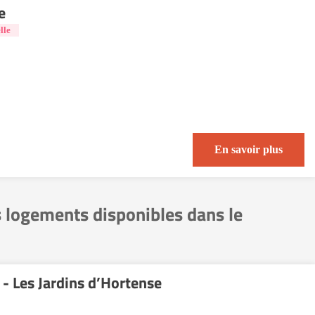
e
lle
En savoir plus
s logements disponibles dans le
- Les Jardins d’Hortense