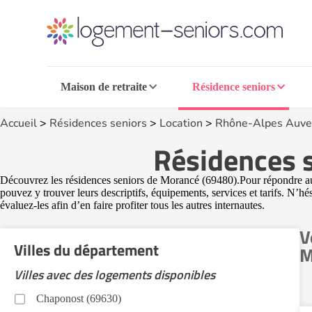
Maison de retraite
Résidence seniors
Accueil
>
Résidences seniors
>
Location
>
Rhône-Alpes Auve
Résidences s
Découvrez les résidences seniors de Morancé (69480).Pour répondre au b
pouvez y trouver leurs descriptifs, équipements, services et tarifs. N’h
évaluez-les afin d’en faire profiter tous les autres internautes.
V
Villes du département
M
Villes avec des logements disponibles
Chaponost (69630)