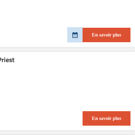
En savoir plus
Priest
En savoir plus