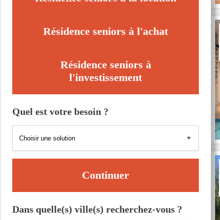
Résidence seniors à l'achat
Résidence seniors à
l'investissement
Quel est votre besoin ?
Continuer
Dans quelle(s) ville(s) recherchez-vous ?