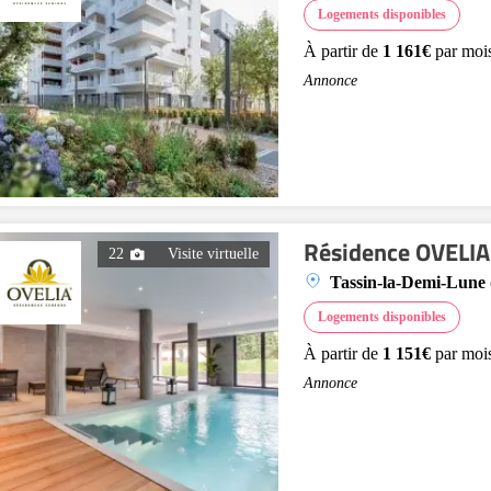
Logements disponibles
À partir de
1 161€
par moi
Annonce
Résidence OVELIA 
22
Visite virtuelle
Tassin-la-Demi-Lune 
Logements disponibles
À partir de
1 151€
par moi
Annonce