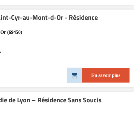
Saint-Cyr-au-Mont-d-Or - Résidence
'Or (69450)
s
En savoir plus
adie de Lyon – Résidence Sans Soucis