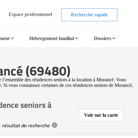
Espace professionnel
Recherche rapide
ement
Hébergement familial
Dossiers
rancé (69480)
 l’ensemble des résidences seniors à la location à Morancé. Vous
ne. Si vous connaissez certaines de ces résidences seniors de Morancé,
dence seniors à
Voir sur la carte
 résultat de recherche