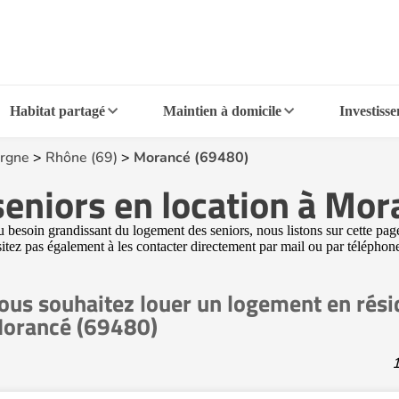
Habitat partagé
Maintien à domicile
Investiss
rgne
>
Rhône (69)
>
Morancé (69480)
eniors en location à Mo
esoin grandissant du logement des seniors, nous listons sur cette page
ésitez pas également à les contacter directement par mail ou par télépho
ous souhaitez louer un logement en rési
orancé (69480)
1