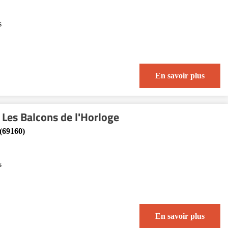
s
En savoir plus
Les Balcons de l'Horloge
(69160)
s
En savoir plus