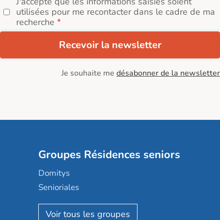
J'accepte que les informations saisies soient
utilisées pour me recontacter dans le cadre de ma
recherche
Recevoir la newsletter
Je souhaite me
désabonner de la newsletter
Groupes Résidences seniors
Domitys
Senioriales
Nohée
Les Résidentiels