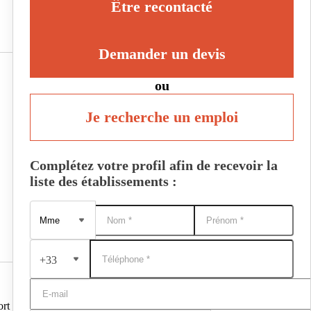
Être recontacté
Demander un devis
ou
Je recherche un emploi
Complétez votre profil afin de recevoir la
liste des établissements :
+33
ort