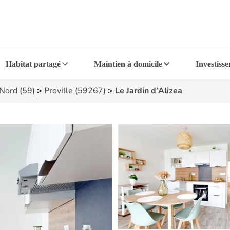
Habitat partagé
Maintien à domicile
Investiss
Nord (59)
>
Proville (59267)
>
Le Jardin d’Alizea