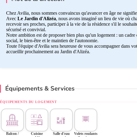
Chez Avilia, nous sommes convaincus qu'avancer en âge ne signifie
Avec
Le Jardin d'Alizéa
, nous avons imaginé un lieu de vie où ch
recevoir ses proches, participer à la vie de la résidence s'il le souh
sécurisé et convivial.
Notre ambition est de proposer bien plus qu'un logement : un cadre de
social, le bien-être et le maintien de l'autonomie.
Toute l'équipe d'Avilia sera heureuse de vous accompagner dans votr
accueillir prochainement au Jardin d'Alizéa.
Équipements & Services
ÉQUIPEMENTS DU LOGEMENT
Balcon /
Cuisine
Salle d'eau
Volets roulants