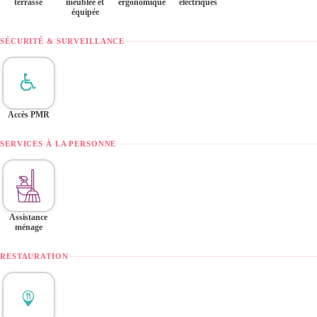
terrasse
meublée et
ergonomique
électriques
équipée
SÉCURITÉ & SURVEILLANCE
Accès PMR
SERVICES À LA PERSONNE
Assistance
ménage
RESTAURATION