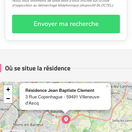
Nous vous informons de votre droit à vous inscrire sur la liste
d'opposition au démarchage téléphonique (dispositif BLOCTEL).
Envoyer ma recherche
Où se situe la résidence
×
+
Résidence Jean Baptiste Clement
3 Rue Copenhague - 59491 Villeneuve-
−
d'Ascq