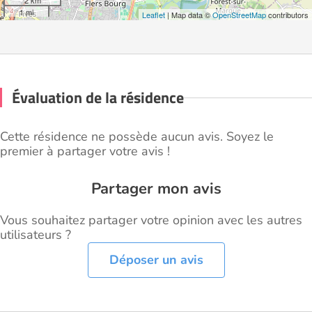
2 km
1 mi
Leaflet
| Map data ©
OpenStreetMap
contributors
Évaluation de la résidence
Cette résidence ne possède aucun avis. Soyez le
premier à partager votre avis !
Partager mon avis
Vous souhaitez partager votre opinion avec les autres
utilisateurs ?
Déposer un avis