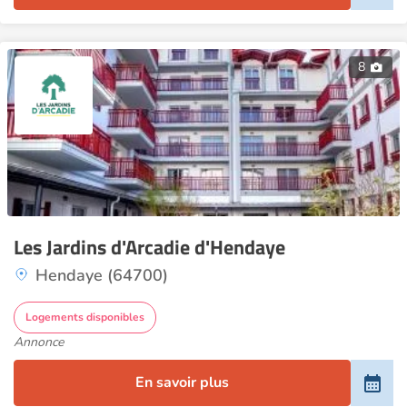
8
Les Jardins d'Arcadie d'Hendaye
Hendaye (64700)
Logements disponibles
Annonce
En savoir plus