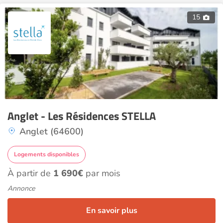
15
Anglet - Les Résidences STELLA
Anglet (64600)
Logements disponibles
À partir de
1 690€
par mois
Annonce
En savoir plus