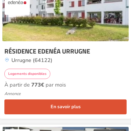
RÉSIDENCE EDENÉA URRUGNE
Urrugne (64122)
Logements disponibles
À partir de
773€
par mois
Annonce
En savoir plus