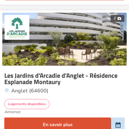
4
Les Jardins d'Arcadie d'Anglet - Résidence
Esplanade Montaury
Anglet (64600)
Logements disponibles
Annonce
En savoir plus