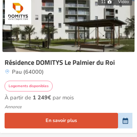
11
Vidéo
Résidence DOMITYS Le Palmier du Roi
Pau (64000)
Logements disponibles
À partir de
1 249€
par mois
Annonce
En savoir plus