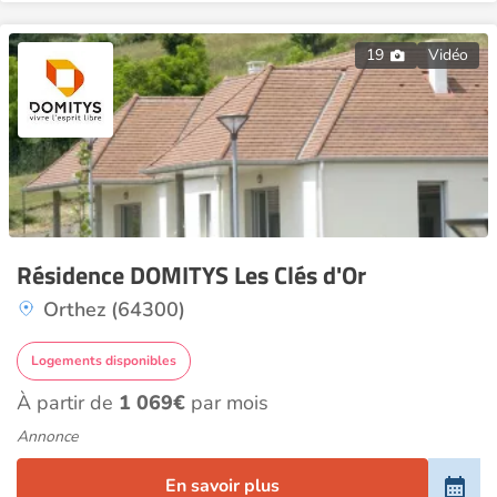
19
Vidéo
Résidence DOMITYS Les Clés d'Or
Orthez (64300)
Logements disponibles
À partir de
1 069€
par mois
Annonce
En savoir plus